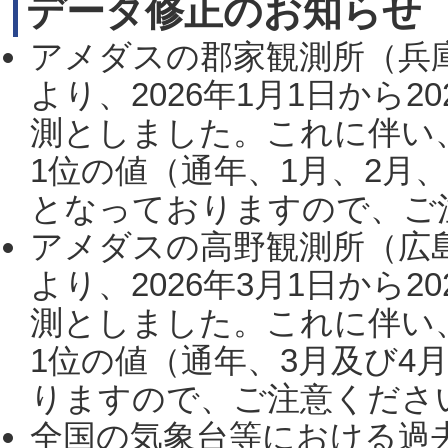
データ修正のお知らせ
アメダスの郡家観測所（兵
より、2026年1月1日から2
測としました。これに伴い
1位の値（通年、1月、2月
となっておりますので、ご注
アメダスの高野観測所（広
より、2026年3月1日から2
測としました。これに伴い
1位の値（通年、3月及び4
りますので、ご注意ください。
全国の気象台等における過