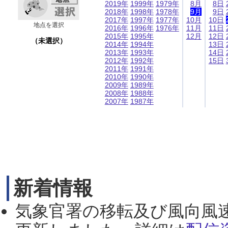
2019年
1999年
1979年
8月
8日
2018年
1998年
1978年
9月
9日
2017年
1997年
1977年
10月
10日
地点を選択
2016年
1996年
1976年
11月
11日
2015年
1995年
12月
12日
（未選択）
2014年
1994年
13日
2013年
1993年
14日
2012年
1992年
15日
2011年
1991年
2010年
1990年
2009年
1989年
2008年
1988年
2007年
1987年
新着情報
気象官署の移転及び風向風