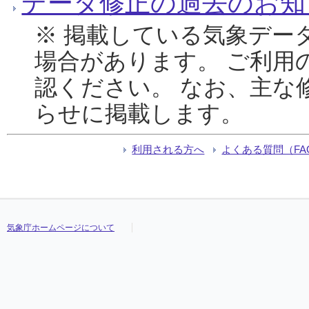
データ修正の過去のお知
※ 掲載している気象デー
場合があります。 ご利用
認ください。 なお、主な
らせに掲載します。
利用される方へ
よくある質問（FA
気象庁ホームページについて