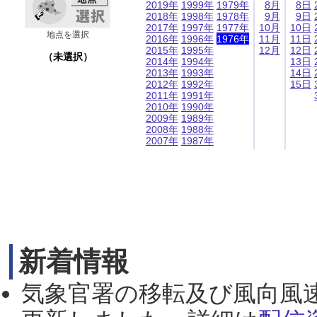
2019年
1999年
1979年
8月
8日
2018年
1998年
1978年
9月
9日
2017年
1997年
1977年
10月
10日
地点を選択
2016年
1996年
1976年
11月
11日
2015年
1995年
12月
12日
（未選択）
2014年
1994年
13日
2013年
1993年
14日
2012年
1992年
15日
2011年
1991年
2010年
1990年
2009年
1989年
2008年
1988年
2007年
1987年
新着情報
気象官署の移転及び風向風