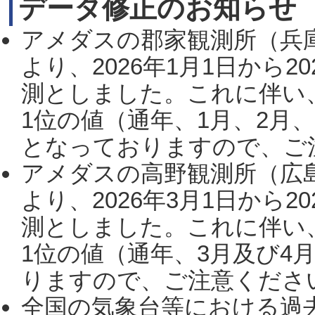
データ修正のお知らせ
アメダスの郡家観測所（兵
より、2026年1月1日から2
測としました。これに伴い
1位の値（通年、1月、2月
となっておりますので、ご注
アメダスの高野観測所（広
より、2026年3月1日から2
測としました。これに伴い
1位の値（通年、3月及び4
りますので、ご注意ください。
全国の気象台等における過