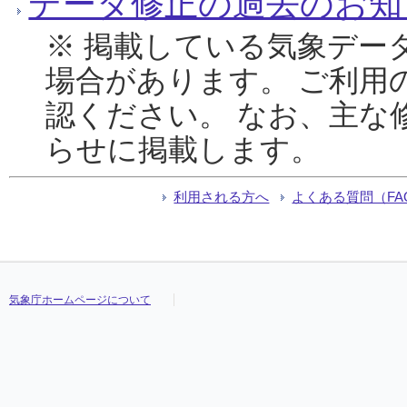
データ修正の過去のお知
※ 掲載している気象デー
場合があります。 ご利用
認ください。 なお、主な
らせに掲載します。
利用される方へ
よくある質問（FA
気象庁ホームページについて