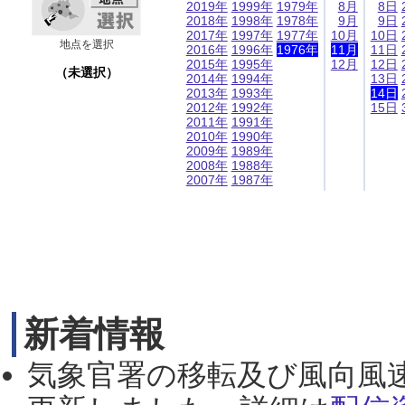
2019年
1999年
1979年
8月
8日
2018年
1998年
1978年
9月
9日
2017年
1997年
1977年
10月
10日
地点を選択
2016年
1996年
1976年
11月
11日
2015年
1995年
12月
12日
（未選択）
2014年
1994年
13日
2013年
1993年
14日
2012年
1992年
15日
2011年
1991年
2010年
1990年
2009年
1989年
2008年
1988年
2007年
1987年
新着情報
気象官署の移転及び風向風