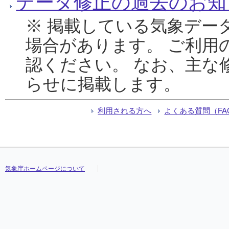
データ修正の過去のお知
※ 掲載している気象デー
場合があります。 ご利用
認ください。 なお、主な
らせに掲載します。
利用される方へ
よくある質問（FA
気象庁ホームページについて