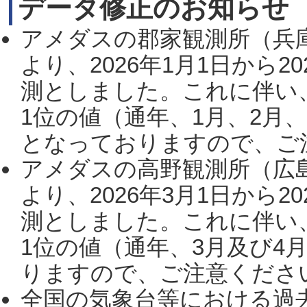
データ修正のお知らせ
アメダスの郡家観測所（兵
より、2026年1月1日から2
測としました。これに伴い
1位の値（通年、1月、2月
となっておりますので、ご注
アメダスの高野観測所（広
より、2026年3月1日から2
測としました。これに伴い
1位の値（通年、3月及び4
りますので、ご注意ください。
全国の気象台等における過