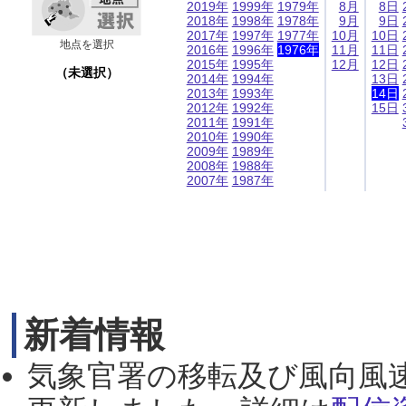
2019年
1999年
1979年
8月
8日
2018年
1998年
1978年
9月
9日
2017年
1997年
1977年
10月
10日
地点を選択
2016年
1996年
1976年
11月
11日
2015年
1995年
12月
12日
（未選択）
2014年
1994年
13日
2013年
1993年
14日
2012年
1992年
15日
2011年
1991年
2010年
1990年
2009年
1989年
2008年
1988年
2007年
1987年
新着情報
気象官署の移転及び風向風