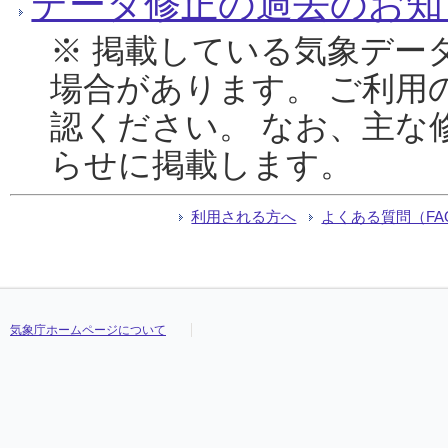
データ修正の過去のお知
※ 掲載している気象デー
場合があります。 ご利用
認ください。 なお、主な
らせに掲載します。
利用される方へ
よくある質問（FA
気象庁ホームページについて