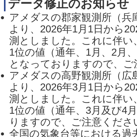
データ修正のお知らせ
アメダスの郡家観測所（兵
より、2026年1月1日から2
測としました。これに伴い
1位の値（通年、1月、2月
となっておりますので、ご注
アメダスの高野観測所（広
より、2026年3月1日から2
測としました。これに伴い
1位の値（通年、3月及び4
りますので、ご注意ください。
全国の気象台等における過