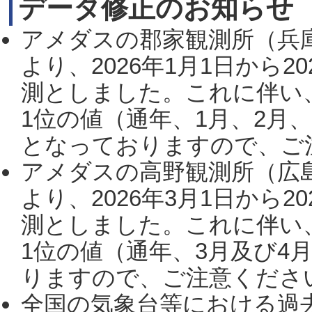
データ修正のお知らせ
アメダスの郡家観測所（兵
より、2026年1月1日から2
測としました。これに伴い
1位の値（通年、1月、2月
となっておりますので、ご注
アメダスの高野観測所（広
より、2026年3月1日から2
測としました。これに伴い
1位の値（通年、3月及び4
りますので、ご注意ください。
全国の気象台等における過