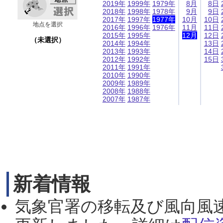
2019年
1999年
1979年
8月
8日
2018年
1998年
1978年
9月
9日
2017年
1997年
1977年
10月
10日
地点を選択
2016年
1996年
1976年
11月
11日
2015年
1995年
12月
12日
（未選択）
2014年
1994年
13日
2013年
1993年
14日
2012年
1992年
15日
2011年
1991年
2010年
1990年
2009年
1989年
2008年
1988年
2007年
1987年
新着情報
気象官署の移転及び風向風