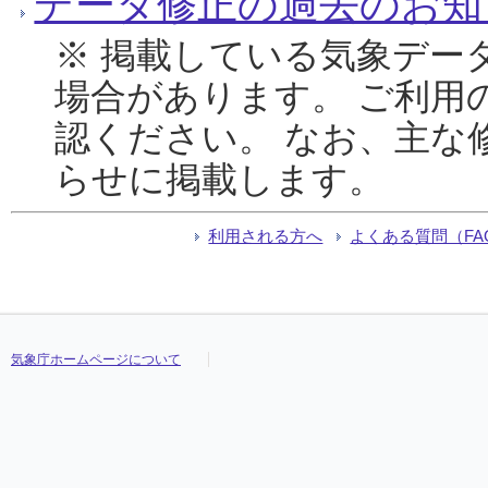
データ修正の過去のお知
※ 掲載している気象デー
場合があります。 ご利用
認ください。 なお、主な
らせに掲載します。
利用される方へ
よくある質問（FA
気象庁ホームページについて