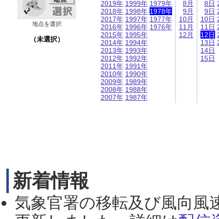
2019年
1999年
1979年
8月
8日
2018年
1998年
1978年
9月
9日
2017年
1997年
1977年
10月
10日
地点を選択
2016年
1996年
1976年
11月
11日
2015年
1995年
12月
12日
（未選択）
2014年
1994年
13日
2013年
1993年
14日
2012年
1992年
15日
2011年
1991年
2010年
1990年
2009年
1989年
2008年
1988年
2007年
1987年
新着情報
気象官署の移転及び風向風