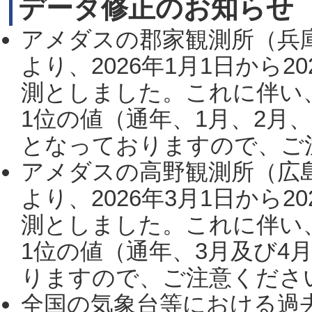
データ修正のお知らせ
アメダスの郡家観測所（兵
より、2026年1月1日から2
測としました。これに伴い
1位の値（通年、1月、2月
となっておりますので、ご注
アメダスの高野観測所（広
より、2026年3月1日から2
測としました。これに伴い
1位の値（通年、3月及び4
りますので、ご注意ください。
全国の気象台等における過