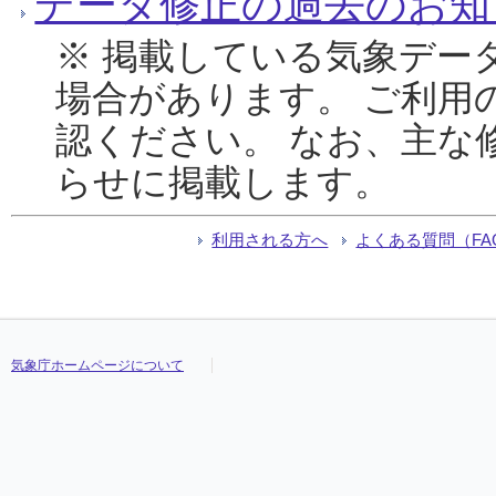
データ修正の過去のお知
※ 掲載している気象デー
場合があります。 ご利用
認ください。 なお、主な
らせに掲載します。
利用される方へ
よくある質問（FA
気象庁ホームページについて