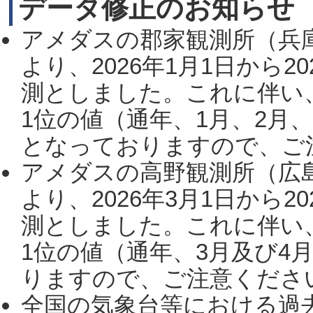
データ修正のお知らせ
アメダスの郡家観測所（兵
より、2026年1月1日から2
測としました。これに伴い
1位の値（通年、1月、2月
となっておりますので、ご注
アメダスの高野観測所（広
より、2026年3月1日から2
測としました。これに伴い
1位の値（通年、3月及び4
りますので、ご注意ください。
全国の気象台等における過