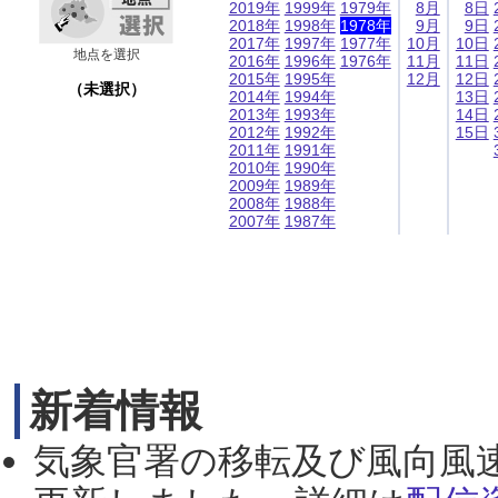
2019年
1999年
1979年
8月
8日
2018年
1998年
1978年
9月
9日
2017年
1997年
1977年
10月
10日
地点を選択
2016年
1996年
1976年
11月
11日
2015年
1995年
12月
12日
（未選択）
2014年
1994年
13日
2013年
1993年
14日
2012年
1992年
15日
2011年
1991年
2010年
1990年
2009年
1989年
2008年
1988年
2007年
1987年
新着情報
気象官署の移転及び風向風