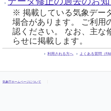
データ修正の過去のお知
※ 掲載している気象デー
場合があります。 ご利用
認ください。 なお、主な
らせに掲載します。
利用される方へ
よくある質問（FA
気象庁ホームページについて