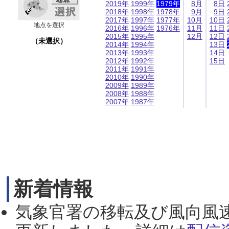
2019年
1999年
1979年
8月
8日
2018年
1998年
1978年
9月
9日
2017年
1997年
1977年
10月
10日
地点を選択
2016年
1996年
1976年
11月
11日
2015年
1995年
12月
12日
（未選択）
2014年
1994年
13日
2013年
1993年
14日
2012年
1992年
15日
2011年
1991年
2010年
1990年
2009年
1989年
2008年
1988年
2007年
1987年
新着情報
気象官署の移転及び風向風