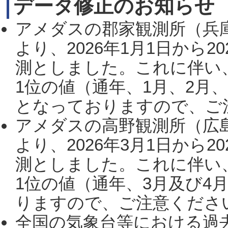
データ修正のお知らせ
アメダスの郡家観測所（兵
より、2026年1月1日から2
測としました。これに伴い
1位の値（通年、1月、2月
となっておりますので、ご注
アメダスの高野観測所（広
より、2026年3月1日から2
測としました。これに伴い
1位の値（通年、3月及び4
りますので、ご注意ください。
全国の気象台等における過