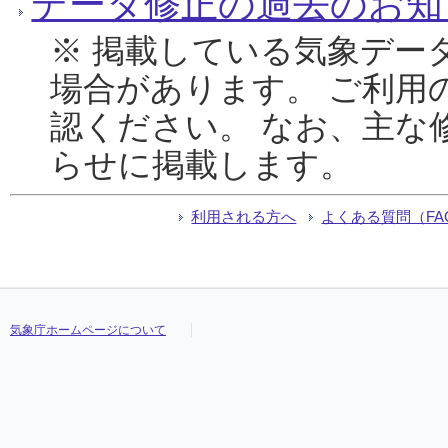
データ修正の過去のお知
※ 掲載している気象デー
場合があります。 ご利用
認ください。 なお、主な
らせに掲載します。
利用される方へ
よくある質問（FA
気象庁ホームページについて