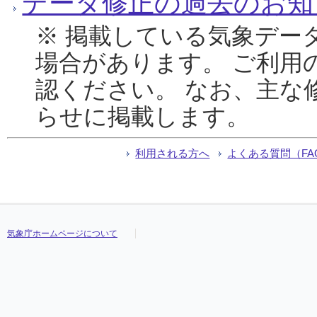
データ修正の過去のお知
※ 掲載している気象デー
場合があります。 ご利用
認ください。 なお、主な
らせに掲載します。
利用される方へ
よくある質問（FA
気象庁ホームページについて