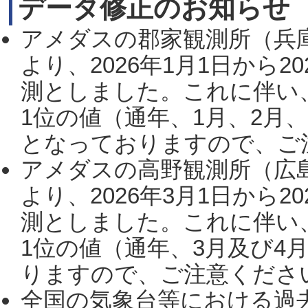
データ修正のお知らせ
アメダスの郡家観測所（兵
より、2026年1月1日から2
測としました。これに伴い
1位の値（通年、1月、2月
となっておりますので、ご注
アメダスの高野観測所（広
より、2026年3月1日から2
測としました。これに伴い
1位の値（通年、3月及び4
りますので、ご注意ください。
全国の気象台等における過