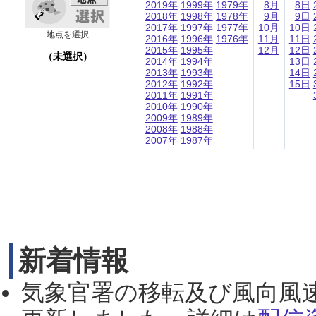
2019年
1999年
1979年
8月
8日
2018年
1998年
1978年
9月
9日
2017年
1997年
1977年
10月
10日
地点を選択
2016年
1996年
1976年
11月
11日
2015年
1995年
12月
12日
（未選択）
2014年
1994年
13日
2013年
1993年
14日
2012年
1992年
15日
2011年
1991年
2010年
1990年
2009年
1989年
2008年
1988年
2007年
1987年
新着情報
気象官署の移転及び風向風