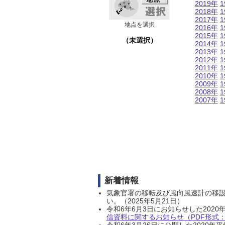
2019年
1
2018年
1
2017年
1
地点を選択
2016年
1
2015年
1
（未選択）
2014年
1
2013年
1
2012年
1
2011年
1
2010年
1
2009年
1
2008年
1
2007年
1
新着情報
気象官署の移転及び風向風速計の移
い。（2025年5月21日）
令和6年6月3日にお知らせした202
信資料に関するお知らせ（PDF形式：1
令和6年3月26日に公開した202