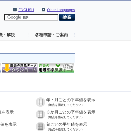
ENGLISH
Other Languages
識・解説
各種申請・ご案内
年・月ごとの平年値を表示
（地点を指定してください）
値を表示
３か月ごとの平年値を表示
（地点を指定してください）
の値を表示
旬ごとの平年値を表示
（地点を指定してください）