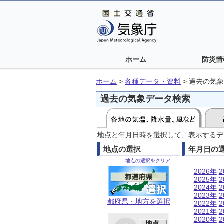
ホーム
防災情
ホーム
>
各種データ・資料
>
過去の気象
過去の気象データ検索
地点と年月日時を選択して、表示するデ
地点の選択
年月日の
地点の選択をクリア
2026年
2
2025年
2
2024年
2
2023年
2
都府県・地方を選択
2022年
2
2021年
2
2020年
2