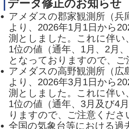
データ修正のお知らせ
アメダスの郡家観測所（兵
より、2026年1月1日から2
測としました。これに伴い
1位の値（通年、1月、2月
となっておりますので、ご注
アメダスの高野観測所（広
より、2026年3月1日から2
測としました。これに伴い
1位の値（通年、3月及び4
りますので、ご注意ください。
全国の気象台等における過