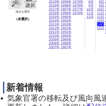
2019年
1999年
1979年
8月
8日
2018年
1998年
1978年
9月
9日
2017年
1997年
1977年
10月
10日
地点を選択
2016年
1996年
1976年
11月
11日
2015年
1995年
12月
12日
（未選択）
2014年
1994年
13日
2013年
1993年
14日
2012年
1992年
15日
2011年
1991年
2010年
1990年
2009年
1989年
2008年
1988年
2007年
1987年
新着情報
気象官署の移転及び風向風