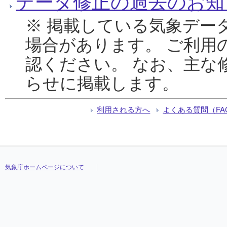
データ修正の過去のお知
※ 掲載している気象デー
場合があります。 ご利用
認ください。 なお、主な
らせに掲載します。
利用される方へ
よくある質問（FA
気象庁ホームページについて