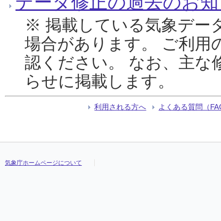
データ修正の過去のお知
※ 掲載している気象デー
場合があります。 ご利用
認ください。 なお、主な
らせに掲載します。
利用される方へ
よくある質問（FA
気象庁ホームページについて