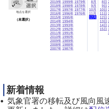
2019年
1999年
1979年
8月
8日
2018年
1998年
1978年
9月
9日
2017年
1997年
1977年
10月
10日
地点を選択
2016年
1996年
1976年
11月
11日
2015年
1995年
12月
12日
（未選択）
2014年
1994年
13日
2013年
1993年
14日
2012年
1992年
15日
2011年
1991年
2010年
1990年
2009年
1989年
2008年
1988年
2007年
1987年
新着情報
気象官署の移転及び風向風