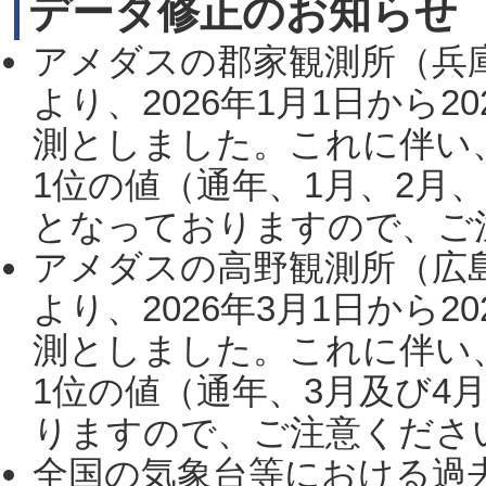
データ修正のお知らせ
アメダスの郡家観測所（兵
より、2026年1月1日から2
測としました。これに伴い
1位の値（通年、1月、2月
となっておりますので、ご注
アメダスの高野観測所（広
より、2026年3月1日から2
測としました。これに伴い
1位の値（通年、3月及び4
りますので、ご注意ください。
全国の気象台等における過