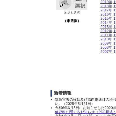
2019年
1
2018年
1
2017年
1
地点を選択
2016年
1
2015年
1
（未選択）
2014年
1
2013年
1
2012年
1
2011年
1
2010年
1
2009年
1
2008年
1
2007年
1
新着情報
気象官署の移転及び風向風速計の移
い。（2025年5月21日）
令和6年6月3日にお知らせした202
信資料に関するお知らせ（PDF形式：1
令和6年3月26日に公開した202