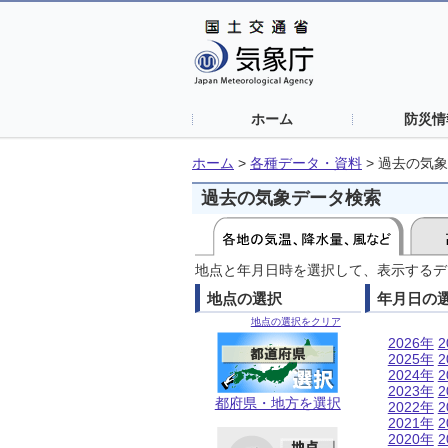
ホーム
防災情
ホーム
>
各種データ・資料
>
過去の気象
過去の気象データ検索
地点と年月日時を選択して、表示するデ
地点の選択
年月日の
地点の選択をクリア
2026年
2
2025年
2
2024年
2
2023年
2
都府県・地方を選択
2022年
2
2021年
2
2020年
2