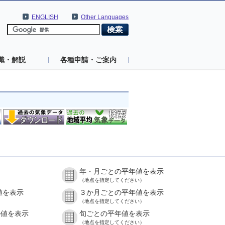
ENGLISH
Other Languages
識・解説
各種申請・ご案内
年・月ごとの平年値を表示
（地点を指定してください）
値を表示
３か月ごとの平年値を表示
（地点を指定してください）
の値を表示
旬ごとの平年値を表示
（地点を指定してください）