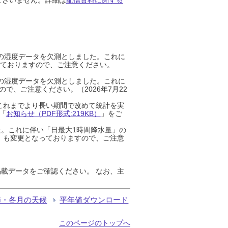
までの湿度データを欠測としました。これに
っておりますので、ご注意ください。
までの湿度データを欠測としました。これに
、ご注意ください。（2026年7月22
これまでより長い期間で改めて統計を実
「
お知らせ（PDF形式:219KB）
」をご
た。これに伴い「日最大1時間降水量」の
」も変更となっておりますので、ご注意
載データをご確認ください。 なお、主
節・各月の天候
平年値ダウンロード
このページのトップへ