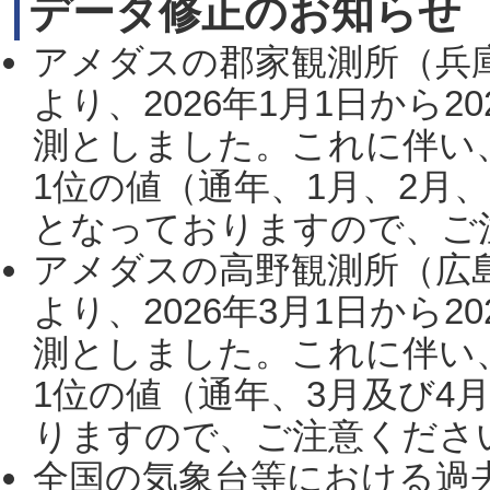
データ修正のお知らせ
アメダスの郡家観測所（兵
より、2026年1月1日から2
測としました。これに伴い
1位の値（通年、1月、2月
となっておりますので、ご注
アメダスの高野観測所（広
より、2026年3月1日から2
測としました。これに伴い
1位の値（通年、3月及び4
りますので、ご注意ください。
全国の気象台等における過