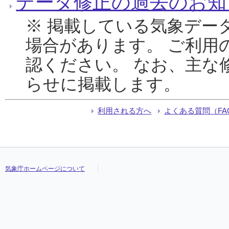
データ修正の過去のお知
※ 掲載している気象デー
場合があります。 ご利用
認ください。 なお、主な
らせに掲載します。
利用される方へ
よくある質問（FA
気象庁ホームページについて