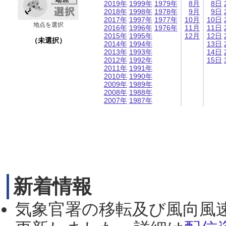
2019年
1999年
1979年
8月
8日
2018年
1998年
1978年
9月
9日
2017年
1997年
1977年
10月
10日
地点を選択
2016年
1996年
1976年
11月
11日
2015年
1995年
12月
12日
（未選択）
2014年
1994年
13日
2013年
1993年
14日
2012年
1992年
15日
2011年
1991年
2010年
1990年
2009年
1989年
2008年
1988年
2007年
1987年
新着情報
気象官署の移転及び風向風