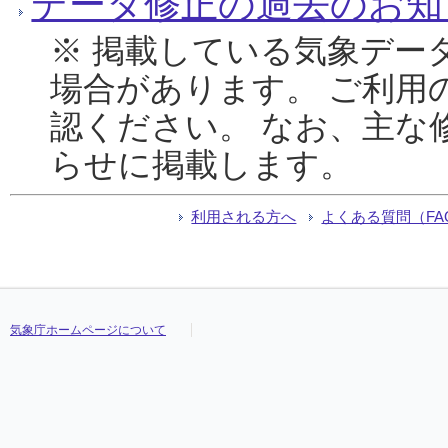
データ修正の過去のお知
※ 掲載している気象デー
場合があります。 ご利用
認ください。 なお、主な
らせに掲載します。
利用される方へ
よくある質問（FA
気象庁ホームページについて