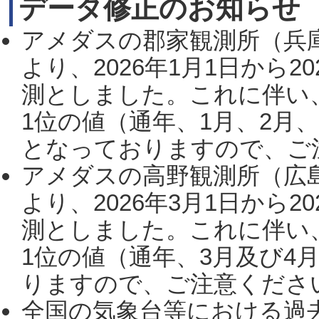
データ修正のお知らせ
アメダスの郡家観測所（兵
より、2026年1月1日から2
測としました。これに伴い
1位の値（通年、1月、2月
となっておりますので、ご注
アメダスの高野観測所（広
より、2026年3月1日から2
測としました。これに伴い
1位の値（通年、3月及び4
りますので、ご注意ください。
全国の気象台等における過