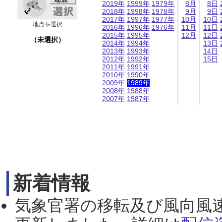
2019年
1999年
1979年
8月
8日
2018年
1998年
1978年
9月
9日
2017年
1997年
1977年
10月
10日
地点を選択
2016年
1996年
1976年
11月
11日
2015年
1995年
12月
12日
（未選択）
2014年
1994年
13日
2013年
1993年
14日
2012年
1992年
15日
2011年
1991年
2010年
1990年
2009年
1989年
2008年
1988年
2007年
1987年
新着情報
気象官署の移転及び風向風