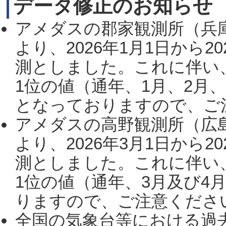
データ修正のお知らせ
アメダスの郡家観測所（兵
より、2026年1月1日から2
測としました。これに伴い
1位の値（通年、1月、2月
となっておりますので、ご注
アメダスの高野観測所（広
より、2026年3月1日から2
測としました。これに伴い
1位の値（通年、3月及び4
りますので、ご注意ください。
全国の気象台等における過