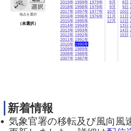
2019年
1999年
1979年
8月
8日
2018年
1998年
1978年
9月
9日
2017年
1997年
1977年
10月
10日
地点を選択
2016年
1996年
1976年
11月
11日
2015年
1995年
12月
12日
（未選択）
2014年
1994年
13日
2013年
1993年
14日
2012年
1992年
15日
2011年
1991年
2010年
1990年
2009年
1989年
2008年
1988年
2007年
1987年
新着情報
気象官署の移転及び風向風