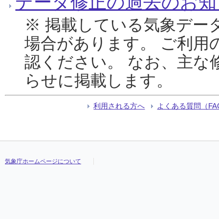
データ修正の過去のお知
※ 掲載している気象デー
場合があります。 ご利用
認ください。 なお、主な
らせに掲載します。
利用される方へ
よくある質問（FA
気象庁ホームページについて