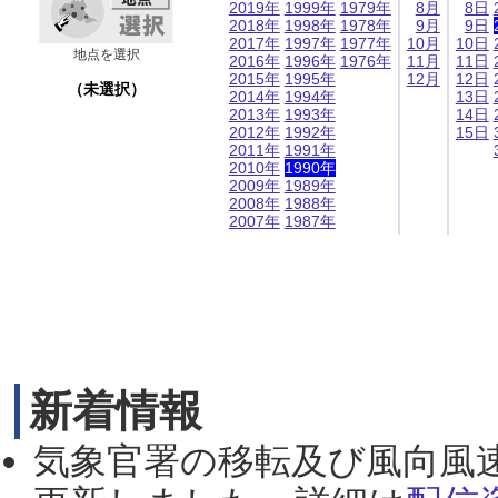
2019年
1999年
1979年
8月
8日
2018年
1998年
1978年
9月
9日
2017年
1997年
1977年
10月
10日
地点を選択
2016年
1996年
1976年
11月
11日
2015年
1995年
12月
12日
（未選択）
2014年
1994年
13日
2013年
1993年
14日
2012年
1992年
15日
2011年
1991年
2010年
1990年
2009年
1989年
2008年
1988年
2007年
1987年
新着情報
気象官署の移転及び風向風