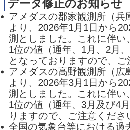
データ修正のお知らせ
アメダスの郡家観測所（兵
より、2026年1月1日から2
測としました。これに伴い
1位の値（通年、1月、2月
となっておりますので、ご注
アメダスの高野観測所（広
より、2026年3月1日から2
測としました。これに伴い
1位の値（通年、3月及び4
りますので、ご注意ください。
全国の気象台等における過