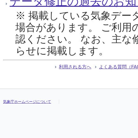
データ修正の過去のお知
※ 掲載している気象デー
場合があります。 ご利用
認ください。 なお、主な
らせに掲載します。
利用される方へ
よくある質問（FA
気象庁ホームページについて