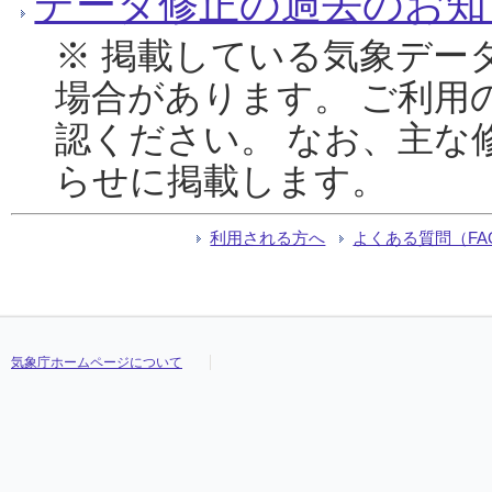
データ修正の過去のお知
※ 掲載している気象デー
場合があります。 ご利用
認ください。 なお、主な
らせに掲載します。
利用される方へ
よくある質問（FA
気象庁ホームページについて