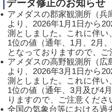
データ修正のお知らせ
アメダスの郡家観測所（兵
より、2026年1月1日から2
測としました。これに伴い
1位の値（通年、1月、2月
となっておりますので、ご注
アメダスの高野観測所（広
より、2026年3月1日から2
測としました。これに伴い
1位の値（通年、3月及び4
りますので、ご注意ください。
全国の気象台等における過