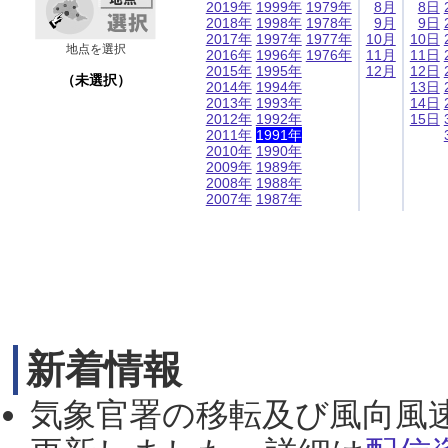
2019年
1999年
1979年
8月
8日
2018年
1998年
1978年
9月
9日
2017年
1997年
1977年
10月
10日
地点を選択
2016年
1996年
1976年
11月
11日
2015年
1995年
12月
12日
（未選択）
2014年
1994年
13日
2013年
1993年
14日
2012年
1992年
15日
2011年
1991年
2010年
1990年
2009年
1989年
2008年
1988年
2007年
1987年
新着情報
気象官署の移転及び風向風