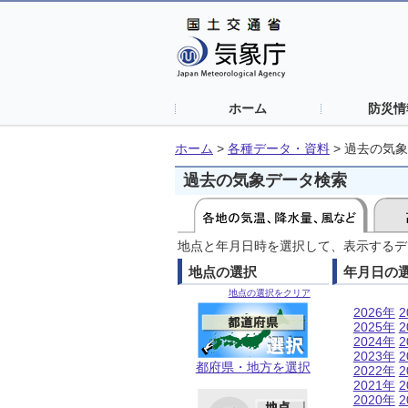
ホーム
防災情
ホーム
>
各種データ・資料
>
過去の気象
過去の気象データ検索
地点と年月日時を選択して、表示するデ
地点の選択
年月日の
地点の選択をクリア
2026年
2
2025年
2
2024年
2
2023年
2
都府県・地方を選択
2022年
2
2021年
2
2020年
2