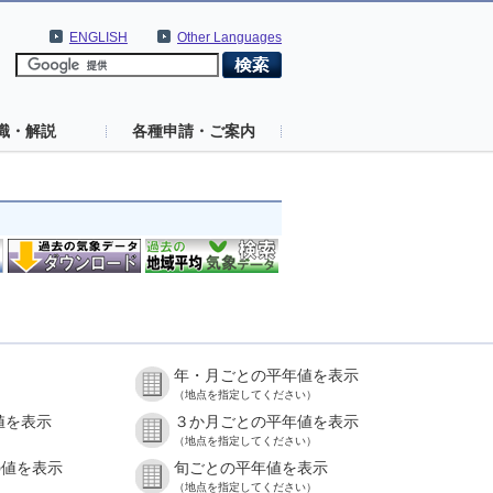
ENGLISH
Other Languages
識・解説
各種申請・ご案内
年・月ごとの平年値を表示
（地点を指定してください）
値を表示
３か月ごとの平年値を表示
（地点を指定してください）
の値を表示
旬ごとの平年値を表示
（地点を指定してください）