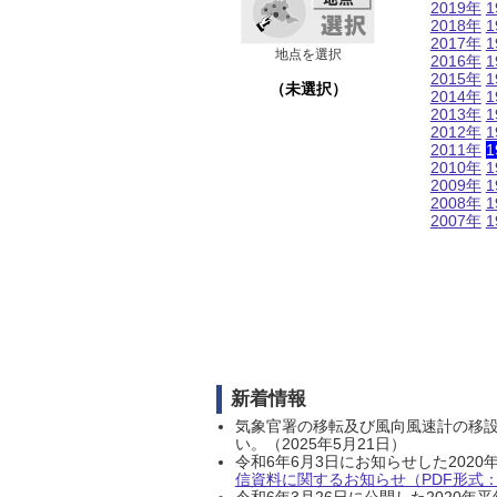
2019年
1
2018年
1
2017年
1
地点を選択
2016年
1
2015年
1
（未選択）
2014年
1
2013年
1
2012年
1
2011年
1
2010年
1
2009年
1
2008年
1
2007年
1
新着情報
気象官署の移転及び風向風速計の移
い。（2025年5月21日）
令和6年6月3日にお知らせした202
信資料に関するお知らせ（PDF形式：1
令和6年3月26日に公開した202