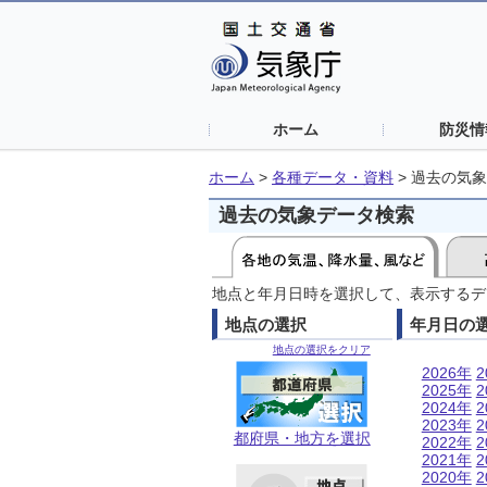
ホーム
防災情
ホーム
>
各種データ・資料
>
過去の気象
過去の気象データ検索
地点と年月日時を選択して、表示するデ
地点の選択
年月日の
地点の選択をクリア
2026年
2
2025年
2
2024年
2
2023年
2
都府県・地方を選択
2022年
2
2021年
2
2020年
2