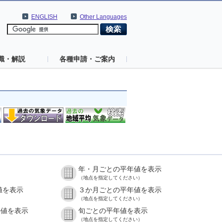
ENGLISH
Other Languages
識・解説
各種申請・ご案内
年・月ごとの平年値を表示
（地点を指定してください）
値を表示
３か月ごとの平年値を表示
（地点を指定してください）
の値を表示
旬ごとの平年値を表示
（地点を指定してください）