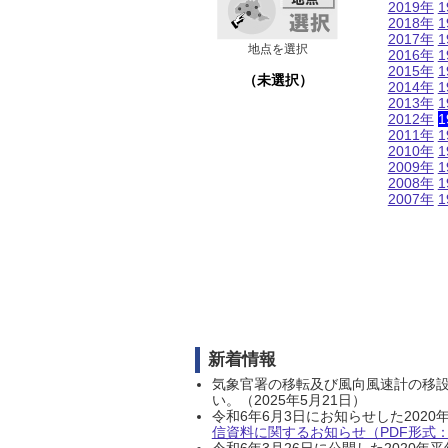
2019年
1
2018年
1
2017年
1
地点を選択
2016年
1
2015年
1
（未選択）
2014年
1
2013年
1
2012年
1
2011年
1
2010年
1
2009年
1
2008年
1
2007年
1
新着情報
気象官署の移転及び風向風速計の移
い。（2025年5月21日）
令和6年6月3日にお知らせした202
信資料に関するお知らせ（PDF形式：1
令和6年3月26日に公開した202