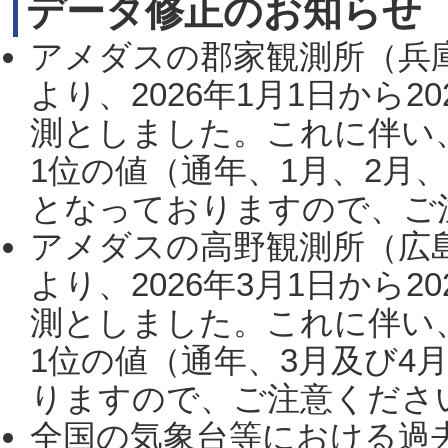
データ修正のお知らせ
アメダスの郡家観測所（兵
より、2026年1月1日から2
測としました。これに伴い
1位の値（通年、1月、2月
となっておりますので、ご注
アメダスの高野観測所（広
より、2026年3月1日から2
測としました。これに伴い
1位の値（通年、3月及び4
りますので、ご注意ください。
全国の気象台等における過