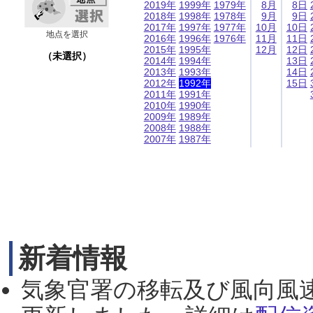
2019年
1999年
1979年
8月
8日
2018年
1998年
1978年
9月
9日
2017年
1997年
1977年
10月
10日
地点を選択
2016年
1996年
1976年
11月
11日
2015年
1995年
12月
12日
（未選択）
2014年
1994年
13日
2013年
1993年
14日
2012年
1992年
15日
2011年
1991年
2010年
1990年
2009年
1989年
2008年
1988年
2007年
1987年
新着情報
気象官署の移転及び風向風