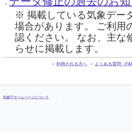
データ修正の過去のお知
※ 掲載している気象デー
場合があります。 ご利用
認ください。 なお、主な
らせに掲載します。
利用される方へ
よくある質問（FA
気象庁ホームページについて