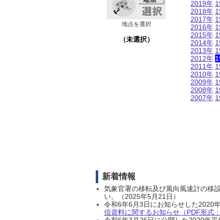
2019年
1
2018年
1
2017年
1
地点を選択
2016年
1
2015年
1
（未選択）
2014年
1
2013年
1
2012年
1
2011年
1
2010年
1
2009年
1
2008年
1
2007年
1
新着情報
気象官署の移転及び風向風速計の移
い。（2025年5月21日）
令和6年6月3日にお知らせした202
信資料に関するお知らせ（PDF形式：1
令和6年3月26日に公開した202