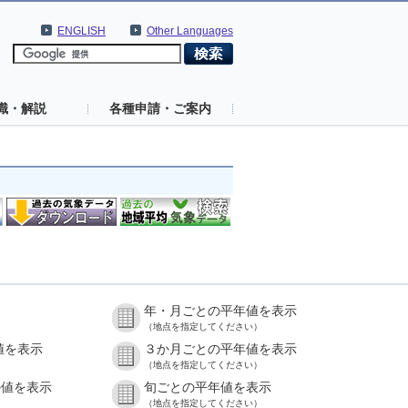
ENGLISH
Other Languages
識・解説
各種申請・ご案内
年・月ごとの平年値を表示
（地点を指定してください）
値を表示
３か月ごとの平年値を表示
（地点を指定してください）
の値を表示
旬ごとの平年値を表示
（地点を指定してください）