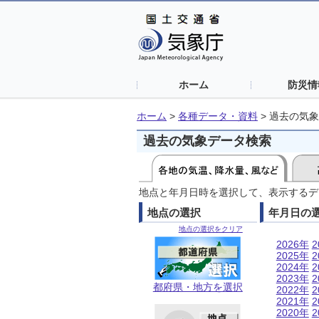
ホーム
防災情
ホーム
>
各種データ・資料
>
過去の気象
過去の気象データ検索
地点と年月日時を選択して、表示するデ
地点の選択
年月日の
地点の選択をクリア
2026年
2
2025年
2
2024年
2
2023年
2
都府県・地方を選択
2022年
2
2021年
2
2020年
2