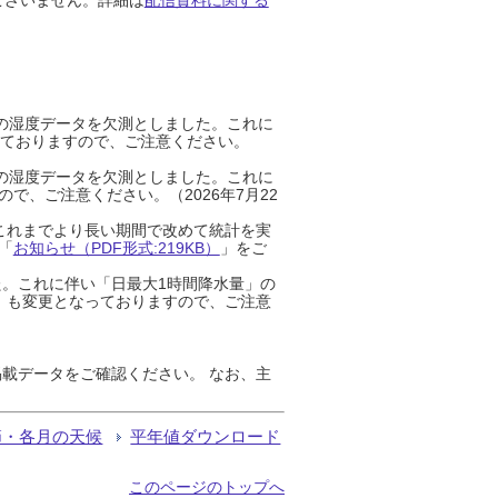
までの湿度データを欠測としました。これに
っておりますので、ご注意ください。
までの湿度データを欠測としました。これに
、ご注意ください。（2026年7月22
これまでより長い期間で改めて統計を実
「
お知らせ（PDF形式:219KB）
」をご
た。これに伴い「日最大1時間降水量」の
」も変更となっておりますので、ご注意
載データをご確認ください。 なお、主
節・各月の天候
平年値ダウンロード
このページのトップへ