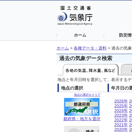
ホーム
防災情
ホーム
>
各種データ・資料
>
過去の気象
過去の気象データ検索
地点と年月日時を選択して、表示するデ
地点の選択
年月日の
地点の選択をクリア
2026年
2
2025年
2
2024年
2
2023年
2
都府県・地方を選択
2022年
2
2021年
2
2020年
2