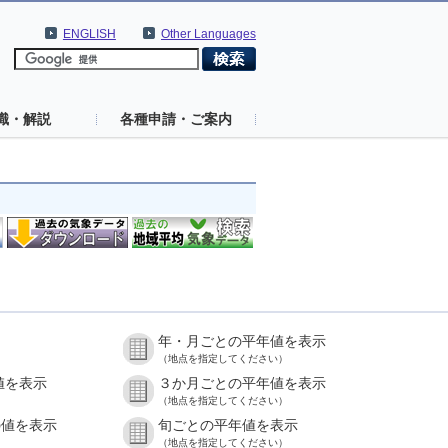
ENGLISH
Other Languages
識・解説
各種申請・ご案内
年・月ごとの平年値を表示
（地点を指定してください）
値を表示
３か月ごとの平年値を表示
（地点を指定してください）
の値を表示
旬ごとの平年値を表示
（地点を指定してください）