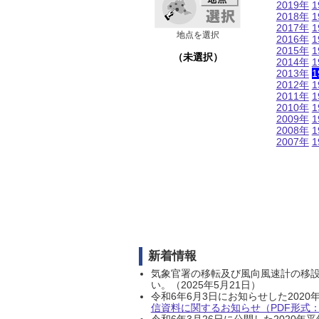
2019年
1
2018年
1
2017年
1
地点を選択
2016年
1
2015年
1
（未選択）
2014年
1
2013年
1
2012年
1
2011年
1
2010年
1
2009年
1
2008年
1
2007年
1
新着情報
気象官署の移転及び風向風速計の移
い。（2025年5月21日）
令和6年6月3日にお知らせした202
信資料に関するお知らせ（PDF形式：1
令和6年3月26日に公開した202