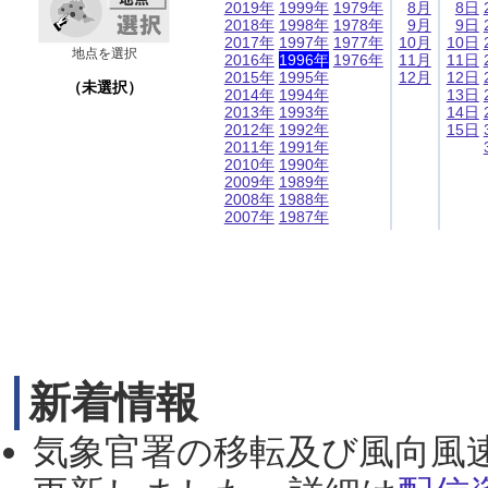
2019年
1999年
1979年
8月
8日
2018年
1998年
1978年
9月
9日
2017年
1997年
1977年
10月
10日
地点を選択
2016年
1996年
1976年
11月
11日
2015年
1995年
12月
12日
（未選択）
2014年
1994年
13日
2013年
1993年
14日
2012年
1992年
15日
2011年
1991年
2010年
1990年
2009年
1989年
2008年
1988年
2007年
1987年
新着情報
気象官署の移転及び風向風