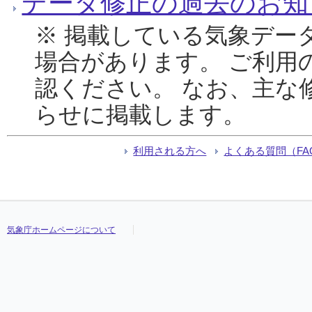
データ修正の過去のお知
※ 掲載している気象デー
場合があります。 ご利用
認ください。 なお、主な
らせに掲載します。
利用される方へ
よくある質問（FA
気象庁ホームページについて