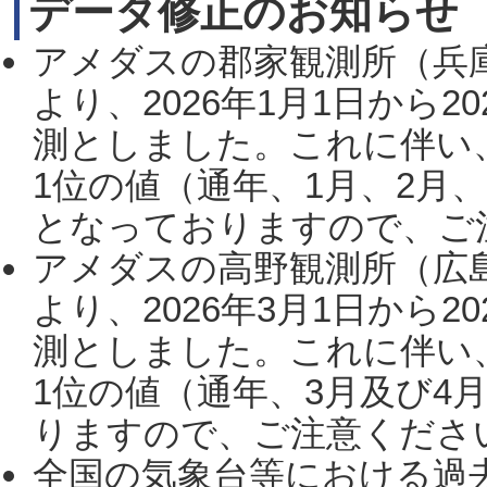
データ修正のお知らせ
アメダスの郡家観測所（兵
より、2026年1月1日から2
測としました。これに伴い
1位の値（通年、1月、2月
となっておりますので、ご注
アメダスの高野観測所（広
より、2026年3月1日から2
測としました。これに伴い
1位の値（通年、3月及び4
りますので、ご注意ください。
全国の気象台等における過