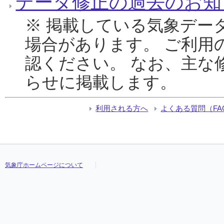
データ修正の過去のお知
※ 掲載している気象デー
場合があります。 ご利用
認ください。 なお、主な
らせに掲載します。
利用される方へ
よくある質問（FA
気象庁ホームページについて