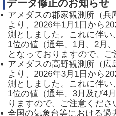
データ修正のお知らせ
アメダスの郡家観測所（兵
より、2026年1月1日から2
測としました。これに伴い
1位の値（通年、1月、2月
となっておりますので、ご注
アメダスの高野観測所（広
より、2026年3月1日から2
測としました。これに伴い
1位の値（通年、3月及び4
りますので、ご注意ください。
全国の気象台等における過