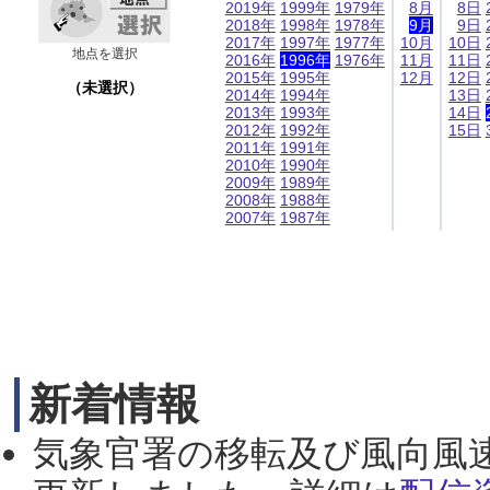
2019年
1999年
1979年
8月
8日
2018年
1998年
1978年
9月
9日
2017年
1997年
1977年
10月
10日
地点を選択
2016年
1996年
1976年
11月
11日
2015年
1995年
12月
12日
（未選択）
2014年
1994年
13日
2013年
1993年
14日
2012年
1992年
15日
2011年
1991年
2010年
1990年
2009年
1989年
2008年
1988年
2007年
1987年
新着情報
気象官署の移転及び風向風