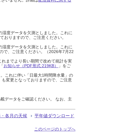
までの湿度データを欠測としました。これに
っておりますので、ご注意ください。
までの湿度データを欠測としました。これに
、ご注意ください。（2026年7月22
これまでより長い期間で改めて統計を実
「
お知らせ（PDF形式:219KB）
」をご
た。これに伴い「日最大1時間降水量」の
」も変更となっておりますので、ご注意
載データをご確認ください。 なお、主
節・各月の天候
平年値ダウンロード
このページのトップへ