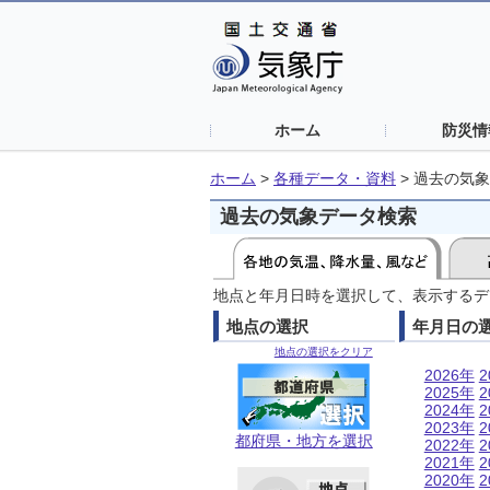
ホーム
防災情
ホーム
>
各種データ・資料
>
過去の気象
過去の気象データ検索
地点と年月日時を選択して、表示するデ
地点の選択
年月日の
地点の選択をクリア
2026年
2
2025年
2
2024年
2
2023年
2
都府県・地方を選択
2022年
2
2021年
2
2020年
2