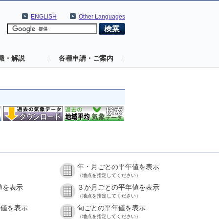
ENGLISH
Other Languages
識・解説
各種申請・ご案内
年・月ごとの平年値を表示
（地点を指定してください）
値を表示
３か月ごとの平年値を表示
（地点を指定してください）
の値を表示
旬ごとの平年値を表示
（地点を指定してください）