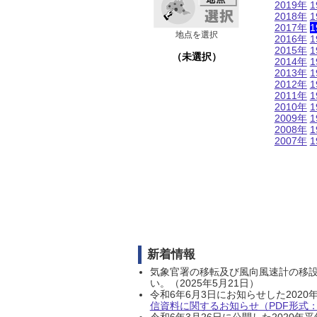
2019年
1
2018年
1
2017年
1
地点を選択
2016年
1
2015年
1
（未選択）
2014年
1
2013年
1
2012年
1
2011年
1
2010年
1
2009年
1
2008年
1
2007年
1
新着情報
気象官署の移転及び風向風速計の移
い。（2025年5月21日）
令和6年6月3日にお知らせした202
信資料に関するお知らせ（PDF形式：1
令和6年3月26日に公開した202