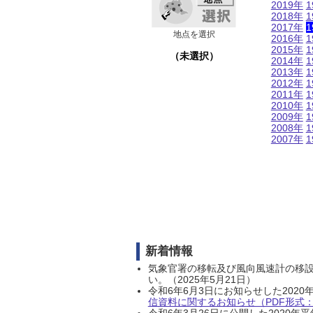
2019年
1
2018年
1
2017年
1
地点を選択
2016年
1
2015年
1
（未選択）
2014年
1
2013年
1
2012年
1
2011年
1
2010年
1
2009年
1
2008年
1
2007年
1
新着情報
気象官署の移転及び風向風速計の移
い。（2025年5月21日）
令和6年6月3日にお知らせした202
信資料に関するお知らせ（PDF形式：1
令和6年3月26日に公開した202