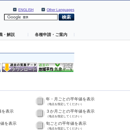
ENGLISH
Other Languages
識・解説
各種申請・ご案内
年・月ごとの平年値を表示
（地点を指定してください）
値を表示
３か月ごとの平年値を表示
（地点を指定してください）
の値を表示
旬ごとの平年値を表示
（地点を指定してください）