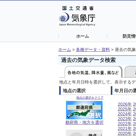
ホーム
防災情
ホーム
>
各種データ・資料
>
過去の気象
過去の気象データ検索
地点と年月日時を選択して、表示するデ
地点の選択
年月日の
地点の選択をクリア
2026年
2
2025年
2
2024年
2
2023年
2
都府県・地方を選択
2022年
2
2021年
2
2020年
2