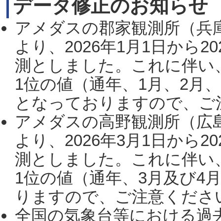
データ修正のお知らせ
アメダスの郡家観測所（兵
より、2026年1月1日から2
測としました。これに伴い
1位の値（通年、1月、2月
となっておりますので、ご注
アメダスの高野観測所（広
より、2026年3月1日から2
測としました。これに伴い
1位の値（通年、3月及び4
りますので、ご注意ください。
全国の気象台等における過