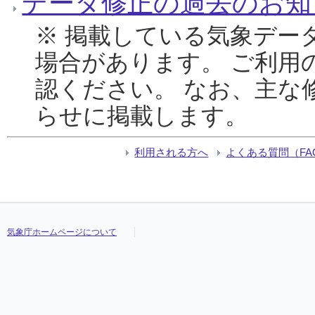
データ修正の過去のお知
※ 掲載している気象デー
場合があります。 ご利用
認ください。 なお、主な
らせに掲載します。
利用される方へ
よくある質問（FA
気象庁ホームページについて