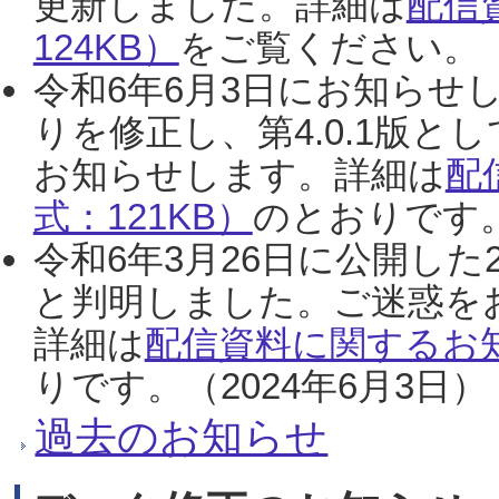
更新しました。詳細は
配信
124KB）
をご覧ください。（2
令和6年6月3日にお知らせし
りを修正し、第4.0.1版
お知らせします。詳細は
配
式：121KB）
のとおりです。
令和6年3月26日に公開した
と判明しました。ご迷惑を
詳細は
配信資料に関するお知
りです。（2024年6月3日）
過去のお知らせ