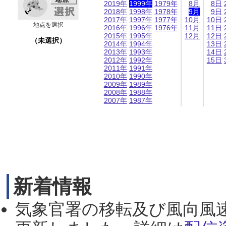
2019年
1999年
1979年
8月
8日
2018年
1998年
1978年
9月
9日
2017年
1997年
1977年
10月
10日
地点を選択
2016年
1996年
1976年
11月
11日
2015年
1995年
12月
12日
（未選択）
2014年
1994年
13日
2013年
1993年
14日
2012年
1992年
15日
2011年
1991年
2010年
1990年
2009年
1989年
2008年
1988年
2007年
1987年
新着情報
気象官署の移転及び風向風