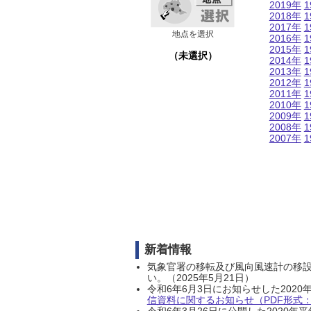
2019年
1
2018年
1
2017年
1
地点を選択
2016年
1
2015年
1
（未選択）
2014年
1
2013年
1
2012年
1
2011年
1
2010年
1
2009年
1
2008年
1
2007年
1
新着情報
気象官署の移転及び風向風速計の移
い。（2025年5月21日）
令和6年6月3日にお知らせした202
信資料に関するお知らせ（PDF形式：1
令和6年3月26日に公開した202