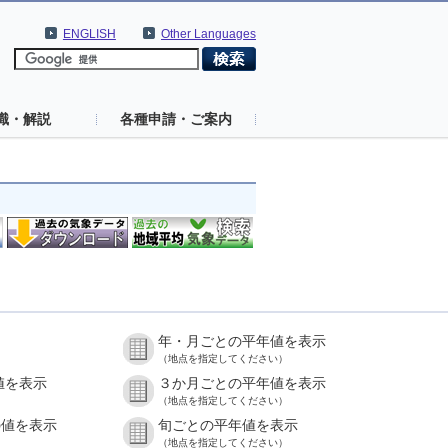
ENGLISH
Other Languages
識・解説
各種申請・ご案内
年・月ごとの平年値を表示
（地点を指定してください）
値を表示
３か月ごとの平年値を表示
（地点を指定してください）
の値を表示
旬ごとの平年値を表示
（地点を指定してください）