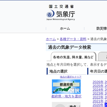
ホーム
防災情
ホーム
>
各種データ・資料
>
過去の気象
過去の気象データ検索
地点と年月日時を選択して、表示するデ
地点の選択
年月日の
地点の選択をクリア
2026年
2
2025年
2
2024年
2
2023年
2
都府県・地方を選択
2022年
2
2021年
2
2020年
2