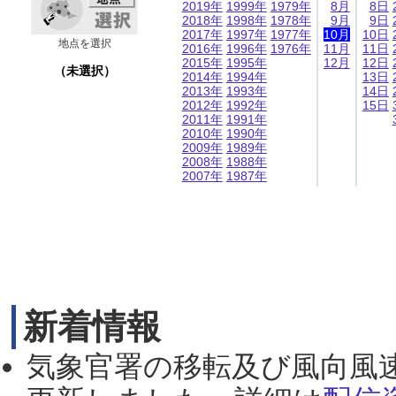
2019年
1999年
1979年
8月
8日
2018年
1998年
1978年
9月
9日
2017年
1997年
1977年
10月
10日
地点を選択
2016年
1996年
1976年
11月
11日
2015年
1995年
12月
12日
（未選択）
2014年
1994年
13日
2013年
1993年
14日
2012年
1992年
15日
2011年
1991年
2010年
1990年
2009年
1989年
2008年
1988年
2007年
1987年
新着情報
気象官署の移転及び風向風