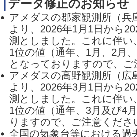
データ修正のお知らせ
アメダスの郡家観測所（兵
より、2026年1月1日から2
測としました。これに伴い
1位の値（通年、1月、2月
となっておりますので、ご注
アメダスの高野観測所（広
より、2026年3月1日から2
測としました。これに伴い
1位の値（通年、3月及び4
りますので、ご注意ください。
全国の気象台等における過