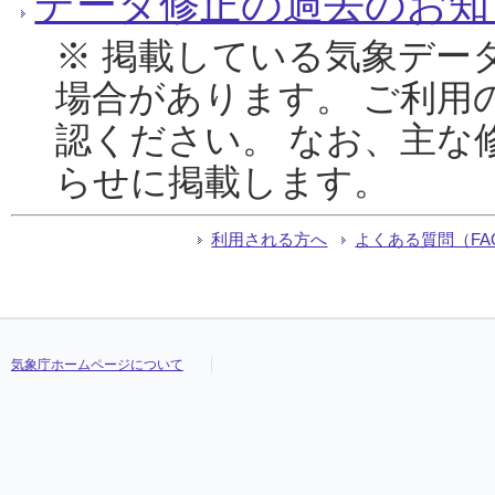
データ修正の過去のお知
※ 掲載している気象デー
場合があります。 ご利用
認ください。 なお、主な
らせに掲載します。
利用される方へ
よくある質問（FA
気象庁ホームページについて