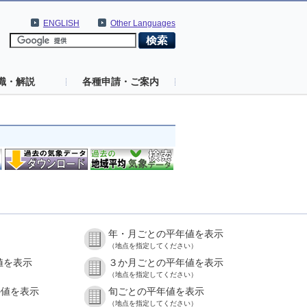
ENGLISH
Other Languages
識・解説
各種申請・ご案内
年・月ごとの平年値を表示
（地点を指定してください）
値を表示
３か月ごとの平年値を表示
（地点を指定してください）
の値を表示
旬ごとの平年値を表示
（地点を指定してください）