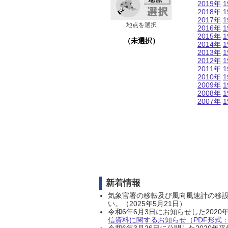
2019年
1
2018年
1
2017年
1
地点を選択
2016年
1
2015年
1
（未選択）
2014年
1
2013年
1
2012年
1
2011年
1
2010年
1
2009年
1
2008年
1
2007年
1
新着情報
気象官署の移転及び風向風速計の移
い。（2025年5月21日）
令和6年6月3日にお知らせした202
信資料に関するお知らせ（PDF形式：1
令和6年3月26日に公開した202