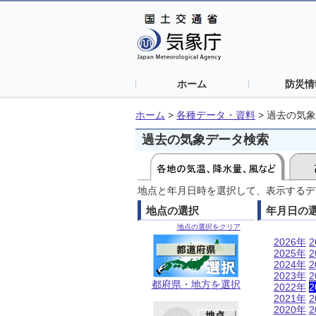
ホーム
防災情
ホーム
>
各種データ・資料
>
過去の気象
過去の気象データ検索
地点と年月日時を選択して、表示するデ
地点の選択
年月日の
地点の選択をクリア
2026年
2
2025年
2
2024年
2
2023年
2
都府県・地方を選択
2022年
2
2021年
2
2020年
2