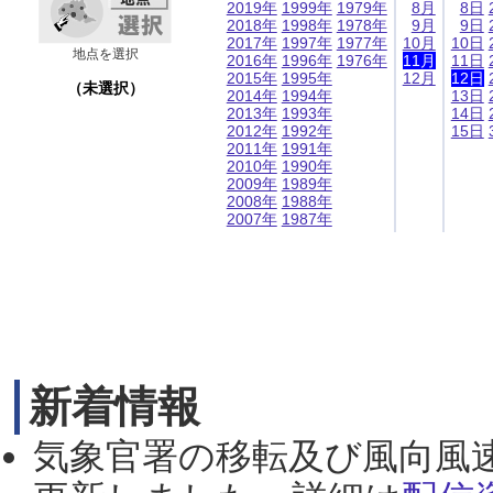
2019年
1999年
1979年
8月
8日
2018年
1998年
1978年
9月
9日
2017年
1997年
1977年
10月
10日
地点を選択
2016年
1996年
1976年
11月
11日
2015年
1995年
12月
12日
（未選択）
2014年
1994年
13日
2013年
1993年
14日
2012年
1992年
15日
2011年
1991年
2010年
1990年
2009年
1989年
2008年
1988年
2007年
1987年
新着情報
気象官署の移転及び風向風