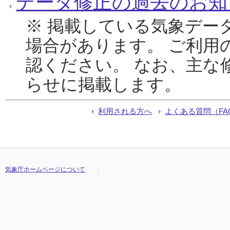
データ修正の過去のお知
※ 掲載している気象デー
場合があります。 ご利用
認ください。 なお、主な
らせに掲載します。
利用される方へ
よくある質問（FA
気象庁ホームページについて