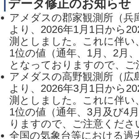
データ修正のお知らせ
アメダスの郡家観測所（兵
より、2026年1月1日から2
測としました。これに伴い
1位の値（通年、1月、2月
となっておりますので、ご注
アメダスの高野観測所（広
より、2026年3月1日から2
測としました。これに伴い
1位の値（通年、3月及び4
りますので、ご注意ください。
全国の気象台等における過