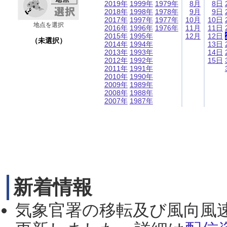
2019年
1999年
1979年
8月
8日
2018年
1998年
1978年
9月
9日
2017年
1997年
1977年
10月
10日
地点を選択
2016年
1996年
1976年
11月
11日
2015年
1995年
12月
12日
（未選択）
2014年
1994年
13日
2013年
1993年
14日
2012年
1992年
15日
2011年
1991年
2010年
1990年
2009年
1989年
2008年
1988年
2007年
1987年
新着情報
気象官署の移転及び風向風