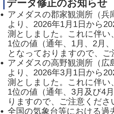
データ修正のお知らせ
アメダスの郡家観測所（兵
より、2026年1月1日から2
測としました。これに伴い
1位の値（通年、1月、2月
となっておりますので、ご注
アメダスの高野観測所（広
より、2026年3月1日から2
測としました。これに伴い
1位の値（通年、3月及び4
りますので、ご注意ください。
全国の気象台等における過