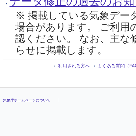
データ修正の過去のお知
※ 掲載している気象デー
場合があります。 ご利用
認ください。 なお、主な
らせに掲載します。
利用される方へ
よくある質問（FA
気象庁ホームページについて