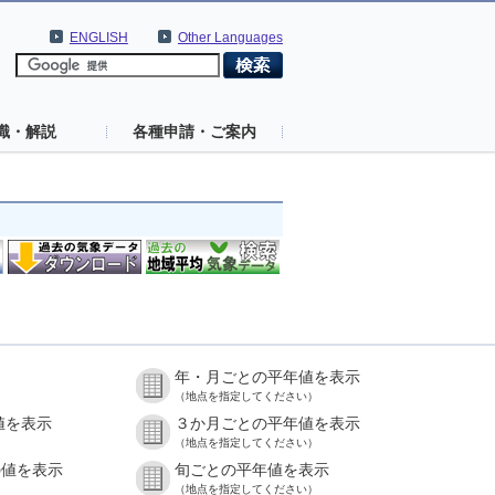
ENGLISH
Other Languages
識・解説
各種申請・ご案内
年・月ごとの平年値を表示
（地点を指定してください）
値を表示
３か月ごとの平年値を表示
（地点を指定してください）
の値を表示
旬ごとの平年値を表示
（地点を指定してください）