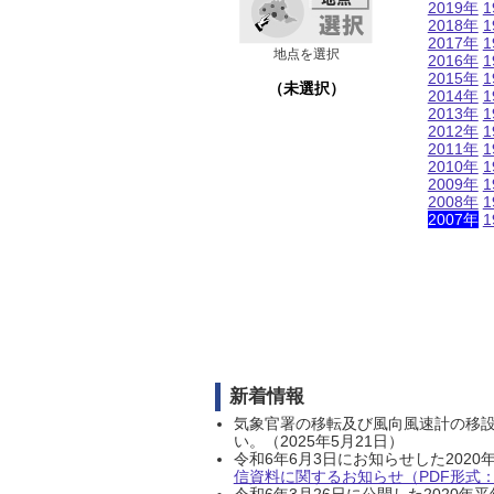
2019年
1
2018年
1
2017年
1
地点を選択
2016年
1
2015年
1
（未選択）
2014年
1
2013年
1
2012年
1
2011年
1
2010年
1
2009年
1
2008年
1
2007年
1
新着情報
気象官署の移転及び風向風速計の移
い。（2025年5月21日）
令和6年6月3日にお知らせした202
信資料に関するお知らせ（PDF形式：1
令和6年3月26日に公開した202