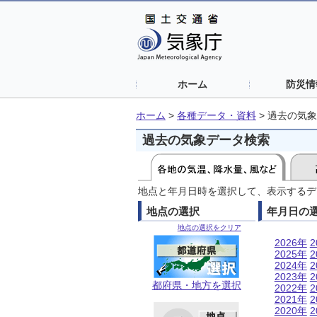
ホーム
防災情
ホーム
>
各種データ・資料
>
過去の気象
過去の気象データ検索
地点と年月日時を選択して、表示するデ
地点の選択
年月日の
地点の選択をクリア
2026年
2
2025年
2
2024年
2
2023年
2
都府県・地方を選択
2022年
2
2021年
2
2020年
2