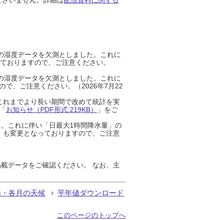
までの湿度データを欠測としました。これに
っておりますので、ご注意ください。
までの湿度データを欠測としました。これに
、ご注意ください。（2026年7月22
これまでより長い期間で改めて統計を実
「
お知らせ（PDF形式:219KB）
」をご
た。これに伴い「日最大1時間降水量」の
」も変更となっておりますので、ご注意
載データをご確認ください。 なお、主
節・各月の天候
平年値ダウンロード
このページのトップへ