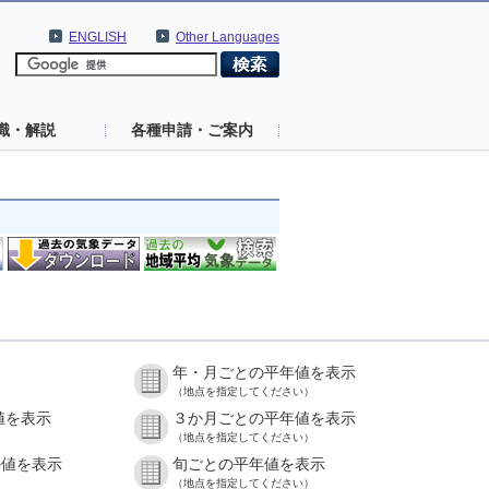
ENGLISH
Other Languages
識・解説
各種申請・ご案内
年・月ごとの平年値を表示
（地点を指定してください）
値を表示
３か月ごとの平年値を表示
（地点を指定してください）
の値を表示
旬ごとの平年値を表示
（地点を指定してください）