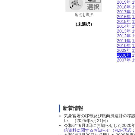
2019年
1
2018年
1
2017年
1
地点を選択
2016年
1
2015年
1
（未選択）
2014年
1
2013年
1
2012年
1
2011年
1
2010年
1
2009年
1
2008年
1
2007年
1
新着情報
気象官署の移転及び風向風速計の移
い。（2025年5月21日）
令和6年6月3日にお知らせした202
信資料に関するお知らせ（PDF形式：1
令和6年3月26日に公開した202