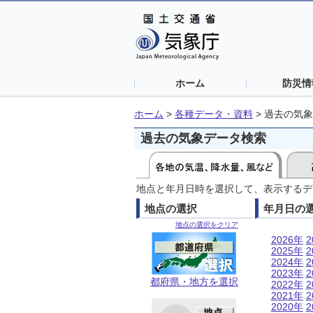
ホーム
防災情
ホーム
>
各種データ・資料
>
過去の気象
過去の気象データ検索
地点と年月日時を選択して、表示するデ
地点の選択
年月日の
地点の選択をクリア
2026年
2
2025年
2
2024年
2
2023年
2
都府県・地方を選択
2022年
2
2021年
2
2020年
2