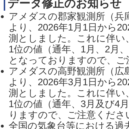
データ修正のお知らせ
アメダスの郡家観測所（兵
より、2026年1月1日から2
測としました。これに伴い
1位の値（通年、1月、2月
となっておりますので、ご注
アメダスの高野観測所（広
より、2026年3月1日から2
測としました。これに伴い
1位の値（通年、3月及び4
りますので、ご注意ください。
全国の気象台等における過