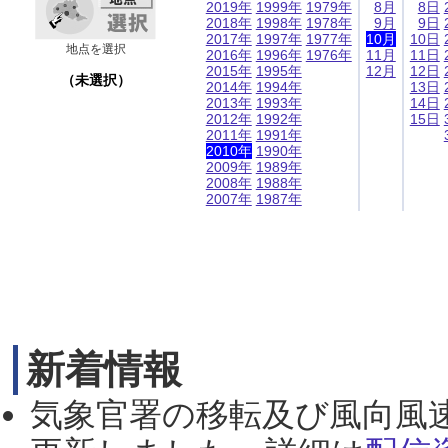
2019年
1999年
1979年
8月
8日
2018年
1998年
1978年
9月
9日
2017年
1997年
1977年
10月
10日
地点を選択
2016年
1996年
1976年
11月
11日
2015年
1995年
12月
12日
（未選択）
2014年
1994年
13日
2013年
1993年
14日
2012年
1992年
15日
2011年
1991年
2010年
1990年
2009年
1989年
2008年
1988年
2007年
1987年
新着情報
気象官署の移転及び風向風