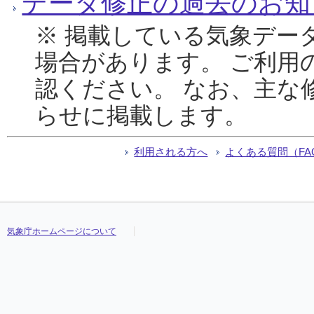
データ修正の過去のお知
※ 掲載している気象デー
場合があります。 ご利用
認ください。 なお、主な
らせに掲載します。
利用される方へ
よくある質問（FA
気象庁ホームページについて