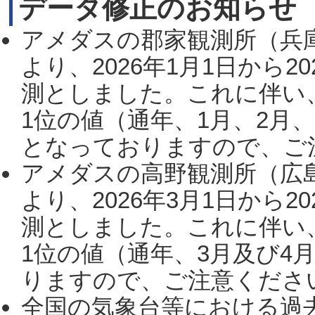
データ修正のお知らせ
アメダスの郡家観測所（兵
より、2026年1月1日から2
測としました。これに伴い
1位の値（通年、1月、2月
となっておりますので、ご注
アメダスの高野観測所（広
より、2026年3月1日から2
測としました。これに伴い
1位の値（通年、3月及び4
りますので、ご注意ください。
全国の気象台等における過