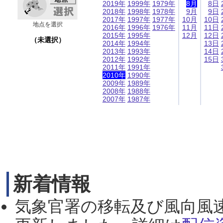
2019年
1999年
1979年
8月
8日
2018年
1998年
1978年
9月
9日
2017年
1997年
1977年
10月
10日
地点を選択
2016年
1996年
1976年
11月
11日
2015年
1995年
12月
12日
（未選択）
2014年
1994年
13日
2013年
1993年
14日
2012年
1992年
15日
2011年
1991年
2010年
1990年
2009年
1989年
2008年
1988年
2007年
1987年
新着情報
気象官署の移転及び風向風