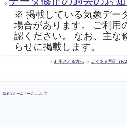
データ修正の過去のお知
※ 掲載している気象デー
場合があります。 ご利用
認ください。 なお、主な
らせに掲載します。
利用される方へ
よくある質問（FA
気象庁ホームページについて