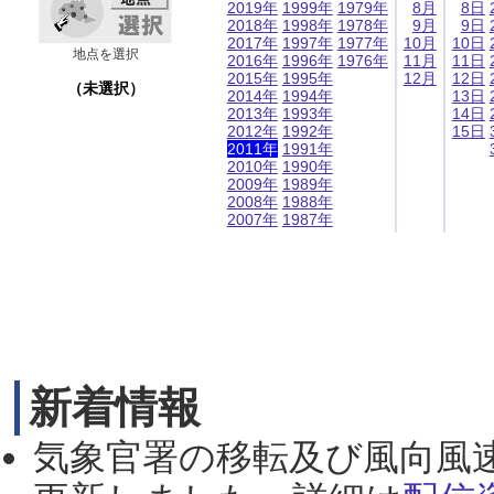
2019年
1999年
1979年
8月
8日
2018年
1998年
1978年
9月
9日
2017年
1997年
1977年
10月
10日
地点を選択
2016年
1996年
1976年
11月
11日
2015年
1995年
12月
12日
（未選択）
2014年
1994年
13日
2013年
1993年
14日
2012年
1992年
15日
2011年
1991年
2010年
1990年
2009年
1989年
2008年
1988年
2007年
1987年
新着情報
気象官署の移転及び風向風