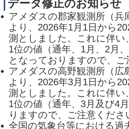
データ修正のお知らせ
アメダスの郡家観測所（兵
より、2026年1月1日から2
測としました。これに伴い
1位の値（通年、1月、2月
となっておりますので、ご注
アメダスの高野観測所（広
より、2026年3月1日から2
測としました。これに伴い
1位の値（通年、3月及び4
りますので、ご注意ください。
全国の気象台等における過