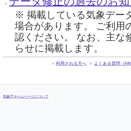
データ修正の過去のお知
※ 掲載している気象デー
場合があります。 ご利用
認ください。 なお、主な
らせに掲載します。
利用される方へ
よくある質問（FA
気象庁ホームページについて