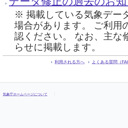
データ修正の過去のお知
※ 掲載している気象デー
場合があります。 ご利用
認ください。 なお、主な
らせに掲載します。
利用される方へ
よくある質問（FA
気象庁ホームページについて