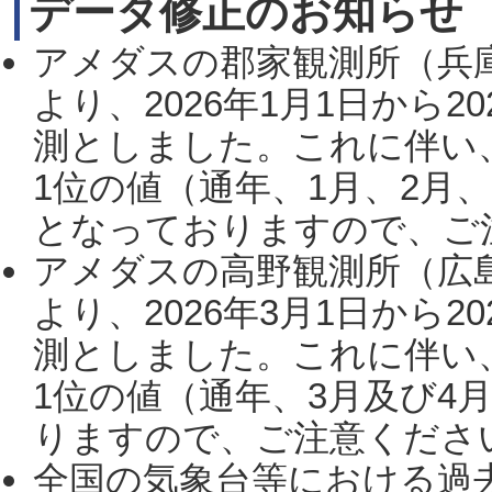
データ修正のお知らせ
アメダスの郡家観測所（兵
より、2026年1月1日から2
測としました。これに伴い
1位の値（通年、1月、2月
となっておりますので、ご注
アメダスの高野観測所（広
より、2026年3月1日から2
測としました。これに伴い
1位の値（通年、3月及び4
りますので、ご注意ください。
全国の気象台等における過