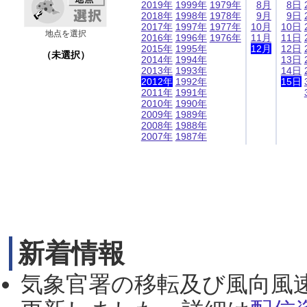
2019年
1999年
1979年
8月
8日
2018年
1998年
1978年
9月
9日
2017年
1997年
1977年
10月
10日
地点を選択
2016年
1996年
1976年
11月
11日
2015年
1995年
12月
12日
（未選択）
2014年
1994年
13日
2013年
1993年
14日
2012年
1992年
15日
2011年
1991年
2010年
1990年
2009年
1989年
2008年
1988年
2007年
1987年
新着情報
気象官署の移転及び風向風