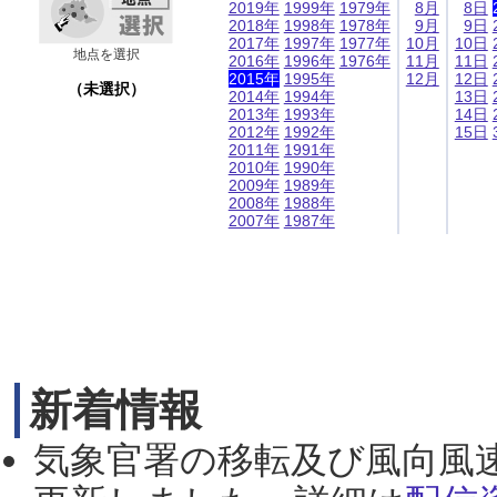
2019年
1999年
1979年
8月
8日
2018年
1998年
1978年
9月
9日
2017年
1997年
1977年
10月
10日
地点を選択
2016年
1996年
1976年
11月
11日
2015年
1995年
12月
12日
（未選択）
2014年
1994年
13日
2013年
1993年
14日
2012年
1992年
15日
2011年
1991年
2010年
1990年
2009年
1989年
2008年
1988年
2007年
1987年
新着情報
気象官署の移転及び風向風