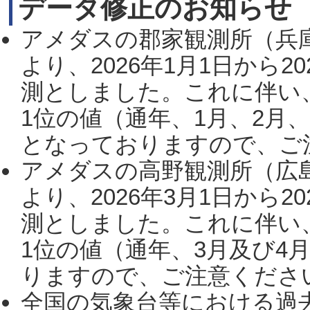
データ修正のお知らせ
アメダスの郡家観測所（兵
より、2026年1月1日から2
測としました。これに伴い
1位の値（通年、1月、2月
となっておりますので、ご注
アメダスの高野観測所（広
より、2026年3月1日から2
測としました。これに伴い
1位の値（通年、3月及び4
りますので、ご注意ください。
全国の気象台等における過