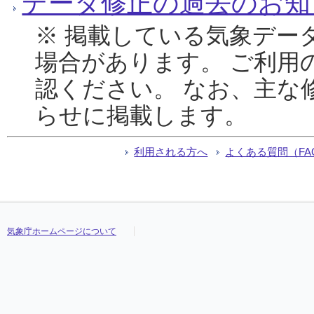
データ修正の過去のお知
※ 掲載している気象デー
場合があります。 ご利用
認ください。 なお、主な
らせに掲載します。
利用される方へ
よくある質問（FA
気象庁ホームページについて