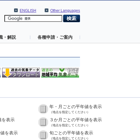
ENGLISH
Other Languages
識・解説
各種申請・ご案内
年・月ごとの平年値を表示
（地点を指定してください）
値を表示
３か月ごとの平年値を表示
（地点を指定してください）
の値を表示
旬ごとの平年値を表示
（地点を指定してください）