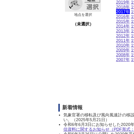
2019年
1
2018年
1
2017年
1
地点を選択
2016年
1
2015年
1
（未選択）
2014年
1
2013年
1
2012年
1
2011年
1
2010年
1
2009年
1
2008年
1
2007年
1
新着情報
気象官署の移転及び風向風速計の移
い。（2025年5月21日）
令和6年6月3日にお知らせした202
信資料に関するお知らせ（PDF形式：1
令和6年3月26日に公開した202