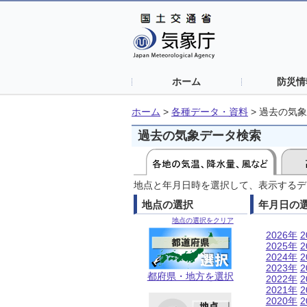
ホーム
防災情
ホーム
>
各種データ・資料
>
過去の気象
過去の気象データ検索
地点と年月日時を選択して、表示するデ
地点の選択
年月日の
地点の選択をクリア
2026年
2
2025年
2
2024年
2
2023年
2
都府県・地方を選択
2022年
2
2021年
2
2020年
2