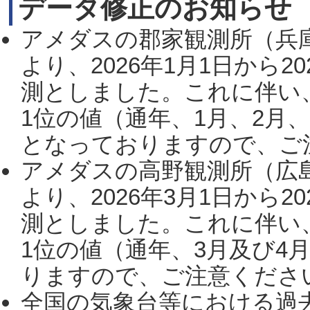
データ修正のお知らせ
アメダスの郡家観測所（兵
より、2026年1月1日から2
測としました。これに伴い
1位の値（通年、1月、2月
となっておりますので、ご注
アメダスの高野観測所（広
より、2026年3月1日から2
測としました。これに伴い
1位の値（通年、3月及び4
りますので、ご注意ください。
全国の気象台等における過