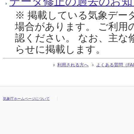
データ修正の過去のお知
※ 掲載している気象デー
場合があります。 ご利用
認ください。 なお、主な
らせに掲載します。
利用される方へ
よくある質問（FA
気象庁ホームページについて