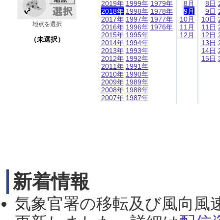
2019年
1999年
1979年
8月
8日
2018年
1998年
1978年
9月
9日
2017年
1997年
1977年
10月
10日
地点を選択
2016年
1996年
1976年
11月
11日
2015年
1995年
12月
12日
（未選択）
2014年
1994年
13日
2013年
1993年
14日
2012年
1992年
15日
2011年
1991年
2010年
1990年
2009年
1989年
2008年
1988年
2007年
1987年
新着情報
気象官署の移転及び風向風