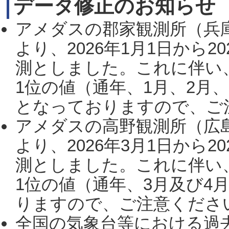
データ修正のお知らせ
アメダスの郡家観測所（兵
より、2026年1月1日から2
測としました。これに伴い
1位の値（通年、1月、2月
となっておりますので、ご注
アメダスの高野観測所（広
より、2026年3月1日から2
測としました。これに伴い
1位の値（通年、3月及び4
りますので、ご注意ください。
全国の気象台等における過