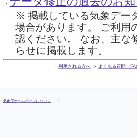
データ修正の過去のお知
※ 掲載している気象デー
場合があります。 ご利用
認ください。 なお、主な
らせに掲載します。
利用される方へ
よくある質問（FA
気象庁ホームページについて