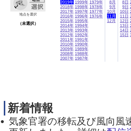
2019年
1999年
1979年
8月
8日
2018年
1998年
1978年
9月
9日
2017年
1997年
1977年
10月
10日
地点を選択
2016年
1996年
1976年
11月
11日
2015年
1995年
12月
12日
（未選択）
2014年
1994年
13日
2013年
1993年
14日
2012年
1992年
15日
2011年
1991年
2010年
1990年
2009年
1989年
2008年
1988年
2007年
1987年
新着情報
気象官署の移転及び風向風