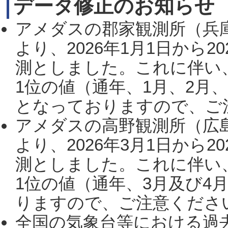
データ修正のお知らせ
アメダスの郡家観測所（兵
より、2026年1月1日から2
測としました。これに伴い
1位の値（通年、1月、2月
となっておりますので、ご注
アメダスの高野観測所（広
より、2026年3月1日から2
測としました。これに伴い
1位の値（通年、3月及び4
りますので、ご注意ください。
全国の気象台等における過