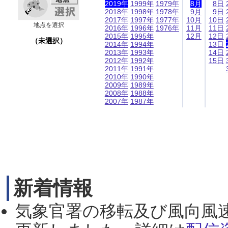
2019年
1999年
1979年
8月
8日
2018年
1998年
1978年
9月
9日
2017年
1997年
1977年
10月
10日
地点を選択
2016年
1996年
1976年
11月
11日
2015年
1995年
12月
12日
（未選択）
2014年
1994年
13日
2013年
1993年
14日
2012年
1992年
15日
2011年
1991年
2010年
1990年
2009年
1989年
2008年
1988年
2007年
1987年
新着情報
気象官署の移転及び風向風