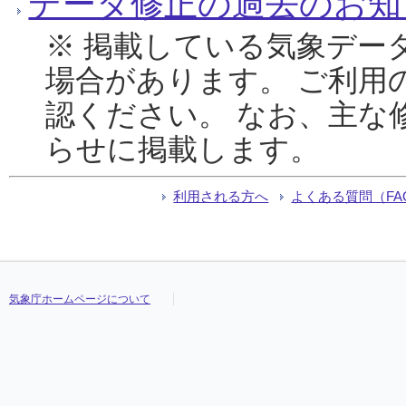
データ修正の過去のお知
※ 掲載している気象デー
場合があります。 ご利用
認ください。 なお、主な
らせに掲載します。
利用される方へ
よくある質問（FA
気象庁ホームページについて