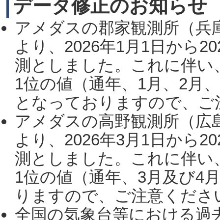
データ修正のお知らせ
アメダスの郡家観測所（兵
より、2026年1月1日から2
測としました。これに伴い
1位の値（通年、1月、2月
となっておりますので、ご注
アメダスの高野観測所（広
より、2026年3月1日から2
測としました。これに伴い
1位の値（通年、3月及び4
りますので、ご注意ください。
全国の気象台等における過