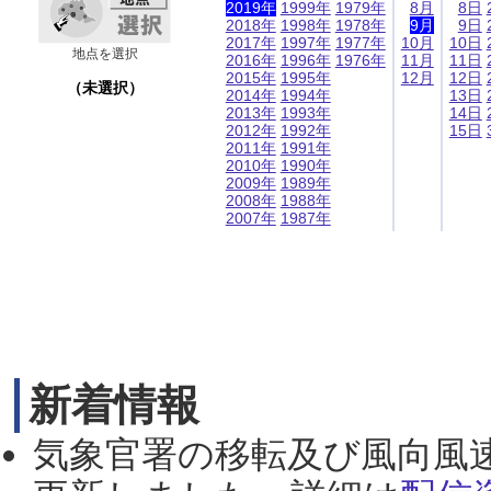
2019年
1999年
1979年
8月
8日
2018年
1998年
1978年
9月
9日
2017年
1997年
1977年
10月
10日
地点を選択
2016年
1996年
1976年
11月
11日
2015年
1995年
12月
12日
（未選択）
2014年
1994年
13日
2013年
1993年
14日
2012年
1992年
15日
2011年
1991年
2010年
1990年
2009年
1989年
2008年
1988年
2007年
1987年
新着情報
気象官署の移転及び風向風