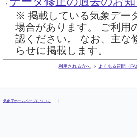
データ修正の過去のお知
※ 掲載している気象デー
場合があります。 ご利用
認ください。 なお、主な
らせに掲載します。
利用される方へ
よくある質問（FA
気象庁ホームページについて