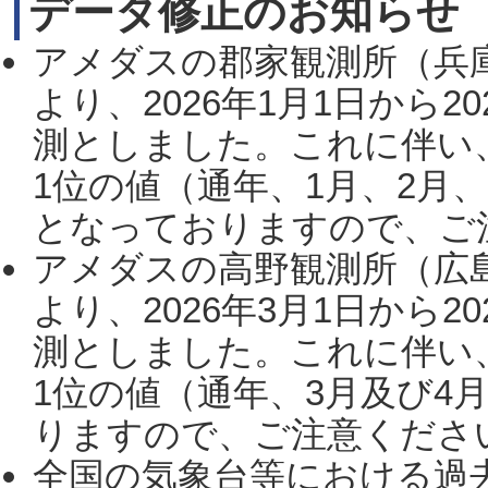
データ修正のお知らせ
アメダスの郡家観測所（兵
より、2026年1月1日から2
測としました。これに伴い
1位の値（通年、1月、2月
となっておりますので、ご注
アメダスの高野観測所（広
より、2026年3月1日から2
測としました。これに伴い
1位の値（通年、3月及び4
りますので、ご注意ください。
全国の気象台等における過