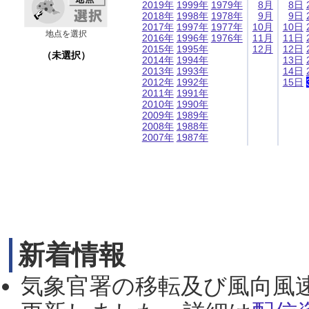
2019年
1999年
1979年
8月
8日
2018年
1998年
1978年
9月
9日
2017年
1997年
1977年
10月
10日
地点を選択
2016年
1996年
1976年
11月
11日
2015年
1995年
12月
12日
（未選択）
2014年
1994年
13日
2013年
1993年
14日
2012年
1992年
15日
2011年
1991年
2010年
1990年
2009年
1989年
2008年
1988年
2007年
1987年
新着情報
気象官署の移転及び風向風