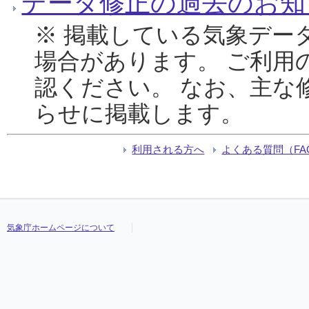
データ修正の過去のお知
※ 掲載している気象デー
場合があります。 ご利用
認ください。 なお、主な
らせに掲載します。
利用される方へ
よくある質問（FA
気象庁ホームページについて