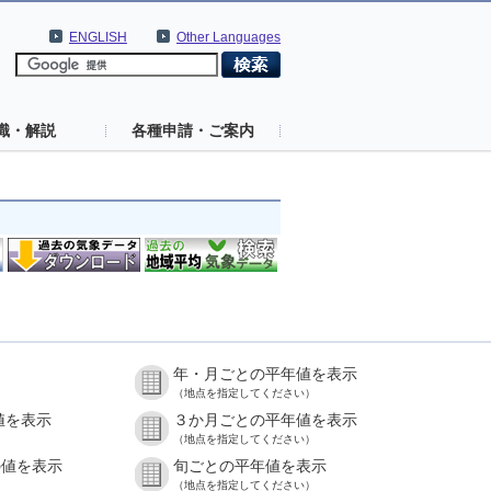
ENGLISH
Other Languages
識・解説
各種申請・ご案内
年・月ごとの平年値を表示
（地点を指定してください）
値を表示
３か月ごとの平年値を表示
（地点を指定してください）
の値を表示
旬ごとの平年値を表示
（地点を指定してください）