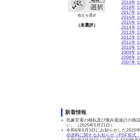
2019年
1
2018年
1
2017年
1
地点を選択
2016年
1
2015年
1
（未選択）
2014年
1
2013年
1
2012年
1
2011年
1
2010年
1
2009年
1
2008年
1
2007年
1
新着情報
気象官署の移転及び風向風速計の移
い。（2025年5月21日）
令和6年6月3日にお知らせした202
信資料に関するお知らせ（PDF形式：1
令和6年3月26日に公開した202