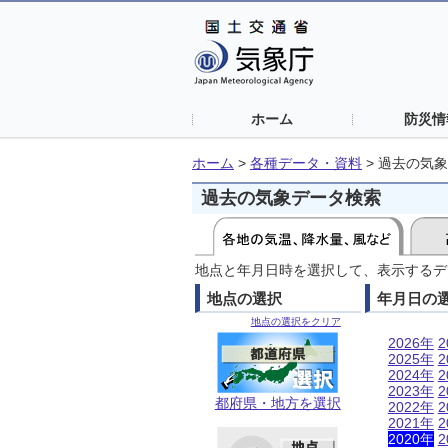
ホーム
防災情
ホーム
>
各種データ・資料
>
過去の気象
過去の気象データ検索
地点と年月日時を選択して、表示するデ
地点の選択
年月日の
地点の選択をクリア
2026年
2
2025年
2
2024年
2
2023年
2
都府県・地方を選択
2022年
2
2021年
2
2020年
2