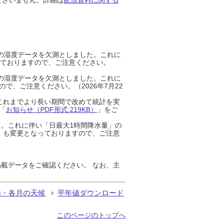
までの湿度データを欠測としました。これに
っておりますので、ご注意ください。
までの湿度データを欠測としました。これに
、ご注意ください。（2026年7月22
これまでより長い期間で改めて統計を実
「
お知らせ（PDF形式:219KB）
」をご
た。これに伴い「日最大1時間降水量」の
」も変更となっておりますので、ご注意
載データをご確認ください。 なお、主
節・各月の天候
平年値ダウンロード
このページのトップへ