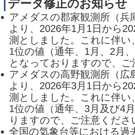
データ修正のお知らせ
アメダスの郡家観測所（兵
より、2026年1月1日から2
測としました。これに伴い
1位の値（通年、1月、2月
となっておりますので、ご注
アメダスの高野観測所（広
より、2026年3月1日から2
測としました。これに伴い
1位の値（通年、3月及び4
りますので、ご注意ください。
全国の気象台等における過