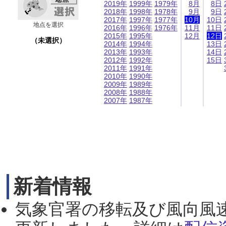
2019年
1999年
1979年
8月
8日
2018年
1998年
1978年
9月
9日
2017年
1997年
1977年
10月
10日
地点を選択
2016年
1996年
1976年
11月
11日
2015年
1995年
12月
12日
（未選択）
2014年
1994年
13日
2013年
1993年
14日
2012年
1992年
15日
2011年
1991年
2010年
1990年
2009年
1989年
2008年
1988年
2007年
1987年
新着情報
気象官署の移転及び風向風