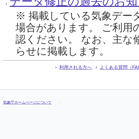
データ修正の過去のお知
※ 掲載している気象デー
場合があります。 ご利用
認ください。 なお、主な
らせに掲載します。
利用される方へ
よくある質問（FA
気象庁ホームページについて