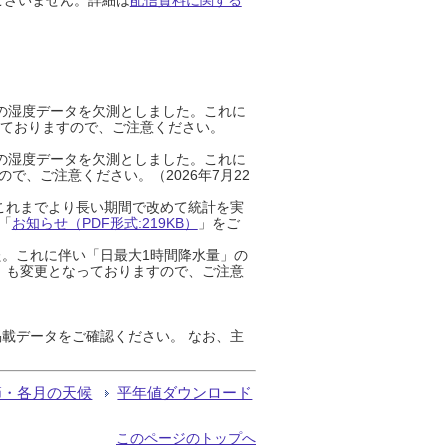
までの湿度データを欠測としました。これに
っておりますので、ご注意ください。
までの湿度データを欠測としました。これに
、ご注意ください。（2026年7月22
これまでより長い期間で改めて統計を実
「
お知らせ（PDF形式:219KB）
」をご
た。これに伴い「日最大1時間降水量」の
」も変更となっておりますので、ご注意
載データをご確認ください。 なお、主
節・各月の天候
平年値ダウンロード
このページのトップへ