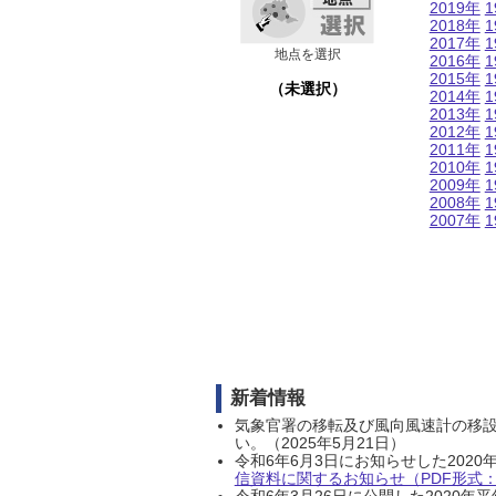
2019年
1
2018年
1
2017年
1
地点を選択
2016年
1
2015年
1
（未選択）
2014年
1
2013年
1
2012年
1
2011年
1
2010年
1
2009年
1
2008年
1
2007年
1
新着情報
気象官署の移転及び風向風速計の移
い。（2025年5月21日）
令和6年6月3日にお知らせした202
信資料に関するお知らせ（PDF形式：1
令和6年3月26日に公開した202