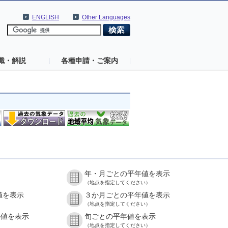
ENGLISH
Other Languages
識・解説
各種申請・ご案内
年・月ごとの平年値を表示
（地点を指定してください）
値を表示
３か月ごとの平年値を表示
（地点を指定してください）
の値を表示
旬ごとの平年値を表示
（地点を指定してください）