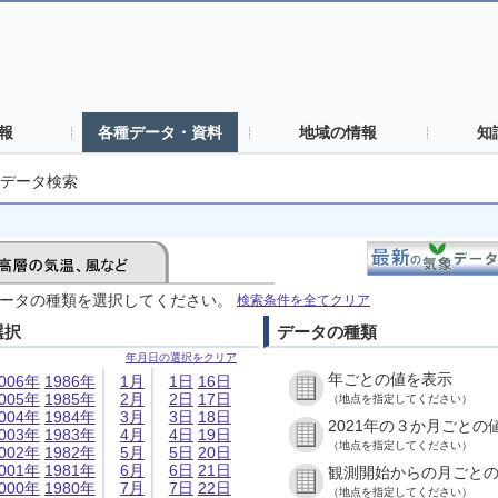
報
各種データ・資料
地域の情報
知
データ検索
ータの種類を選択してください。
検索条件を全てクリア
選択
データの種類
年月日の選択をクリア
年ごとの値を表示
006年
1986年
1月
1日
16日
005年
1985年
2月
2日
17日
（地点を指定してください）
004年
1984年
3月
3日
18日
2021年の３か月ごとの
003年
1983年
4月
4日
19日
（地点を指定してください）
002年
1982年
5月
5日
20日
001年
1981年
6月
6日
21日
観測開始からの月ごと
000年
1980年
7月
7日
22日
（地点を指定してください）