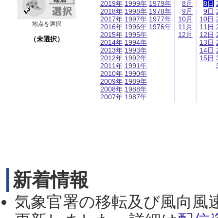
2019年
1999年
1979年
8月
8日
2018年
1998年
1978年
9月
9日
2017年
1997年
1977年
10月
10日
地点を選択
2016年
1996年
1976年
11月
11日
2015年
1995年
12月
12日
（未選択）
2014年
1994年
13日
2013年
1993年
14日
2012年
1992年
15日
2011年
1991年
2010年
1990年
2009年
1989年
2008年
1988年
2007年
1987年
新着情報
気象官署の移転及び風向風