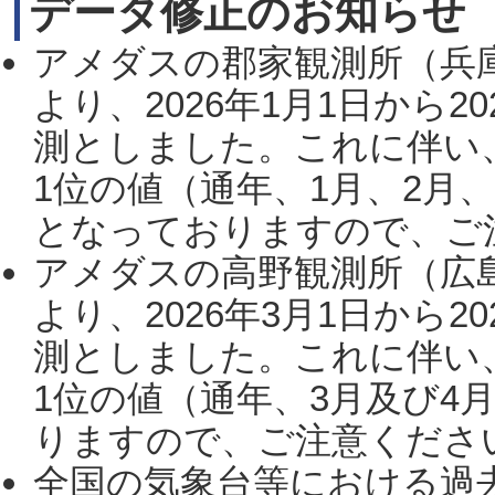
データ修正のお知らせ
アメダスの郡家観測所（兵
より、2026年1月1日から2
測としました。これに伴い
1位の値（通年、1月、2月
となっておりますので、ご注
アメダスの高野観測所（広
より、2026年3月1日から2
測としました。これに伴い
1位の値（通年、3月及び4
りますので、ご注意ください。
全国の気象台等における過