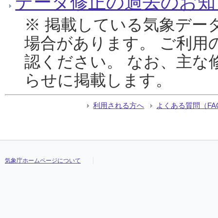
データ修正の過去のお知
※ 掲載している気象デー
場合があります。 ご利用
認ください。 なお、主な
らせに掲載します。
利用される方へ
よくある質問（FA
気象庁ホームページについて